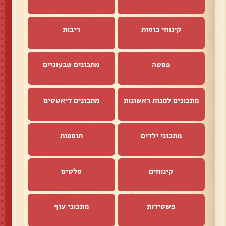
קינוחי כוסות
ריבות
פסטה
מתכונים טבעוניים
מתכונים למנות ראשונות
מתכונים דיאטטים
מתכוני ילדים
תוספות
קינוחים
סלטים
פשטידות
מתכוני עוף