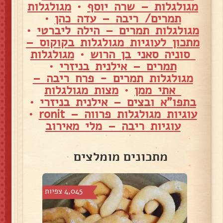
מגולגלות – שרה יוסף
•
מגולגלות
תמרים/ ריבה – עדה כהן
•
מגולגלות תמרים – הילה ליברטי
•
מתכון לעוגיות מגולגלות בקוקוס –
סוניה סאני בן הרוש
•
מגולגלות
תמרים – אילנית בניזרי
•
מגולגלות תמרים - פרח ריבה –
אתי ממן
•
מצות מגולגלות
בתפו"א ובצים – אילנית בניזרי
•
עוגיות מגולגלות פרווה – ronit
•
עוגיות ריבה – מלי מאירוב
מתכונים מומלצים
צפיות
4,045 צפיות