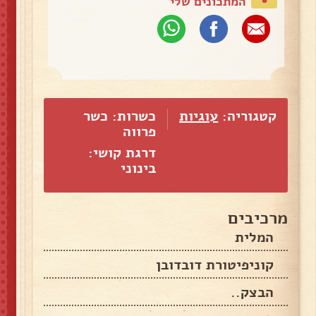
המתכונים שלי
קטגוריה:
עוגיות
כשרות: כשר
פרווה
דרגת קושי:
בינוני
מרכיבים
המלית
קוניפיטורת דובדובן
הבצק..