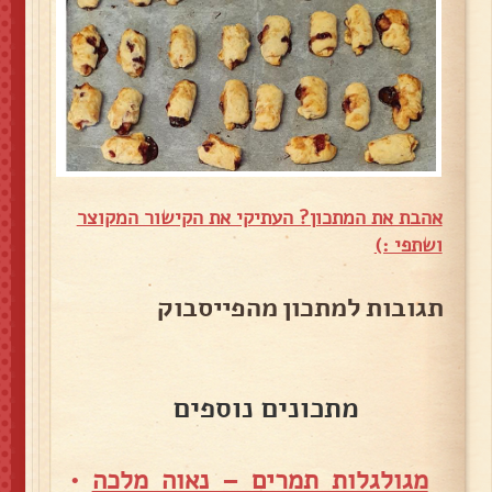
אהבת את המתכון? העתיקי את הקישור המקוצר
ושתפי :)
תגובות למתכון מהפייסבוק
מתכונים נוספים
מגולגלות תמרים – נאוה מלכה
•