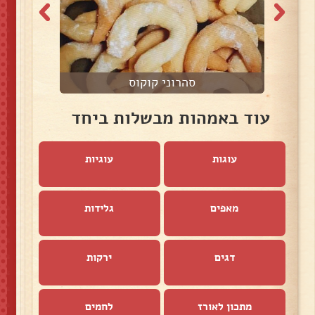
סהרוני קוקוס
עוד באמהות מבשלות ביחד
עוגות
עוגיות
מאפים
גלידות
דגים
ירקות
מתכון לאורז
לחמים