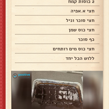
2 כוסות קמח
חצי א.אפיה
חצי סוכר וניל
חצי כוס שמן
כף סוכר
חצי כוס מים רותחים
ללוש הכל יחד