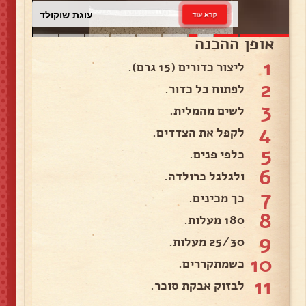
עוגת שוקולד
קרא עוד
אופן ההכנה
1
ליצור כדורים (15 גרם).
2
לפתוח כל כדור.
3
לשים מהמלית.
4
לקפל את הצדדים.
5
כלפי פנים.
6
ולגלגל כרולדה.
7
כך מכינים.
8
180 מעלות.
9
25/30 מעלות.
10
כשמתקררים.
11
לבזוק אבקת סוכר.