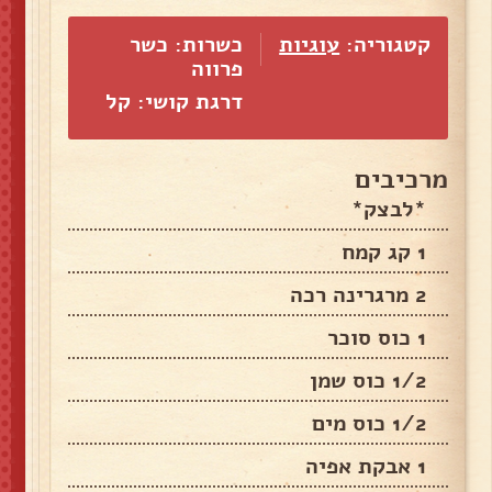
קטגוריה:
עוגיות
כשרות: כשר
פרווה
דרגת קושי: קל
מרכיבים
*לבצק*
1 קג קמח
2 מרגרינה רכה
1 כוס סוכר
1/2 כוס שמן
1/2 כוס מים
1 אבקת אפיה