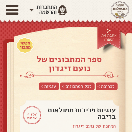
התחברות
והרשמה
אהבת את
הספר?
חפשי
מתכון
ספר המתכונים של
נועם זיגדון
לכריכה >
לכל המתכונים >
עוגיות
>
עוגיות פריכות ממולאות
2,737
בריבה
צפיות
המתכון של
נועם זיגדון