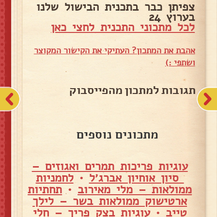
צפיתן כבר בתכנית הבישול שלנו
בערוץ 24
לכל מתכוני התכנית לחצי כאן
אהבת את המתכון? העתיקי את הקישור המקוצר
ושתפי :)
תגובות למתכון מהפייסבוק
מתכונים נוספים
עוגיות פריכות תמרים ואגוזים –
סיון אוחיון אברג׳ל
•
לחמניות
ממולאות – מלי מאירוב
•
תחתיות
ארטישוק ממולאות בשר – לילך
טייב
•
עוגיות בצק פריך – חלי