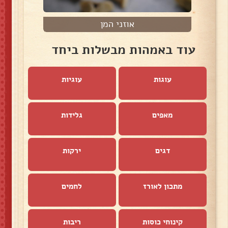
אוזני המן
עוד באמהות מבשלות ביחד
עוגות
עוגיות
מאפים
גלידות
דגים
ירקות
מתכון לאורז
לחמים
קינוחי כוסות
ריבות