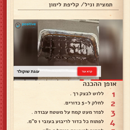
תמצית וניל/ קליפת לימון
עוגת שוקולד
קרא עוד
אופן ההכנה
1
ללוש לבצק רך .
2
לחלק ל-5 כדורים.
3
לפזר מעט קמח על משטח עבודה .
4
לפתוח כל כדור לריבוע בעובי 1 ס"מ.