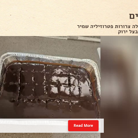
ם
ה צרורות פטרוזיליה שמיר
צל ירוק
Read More