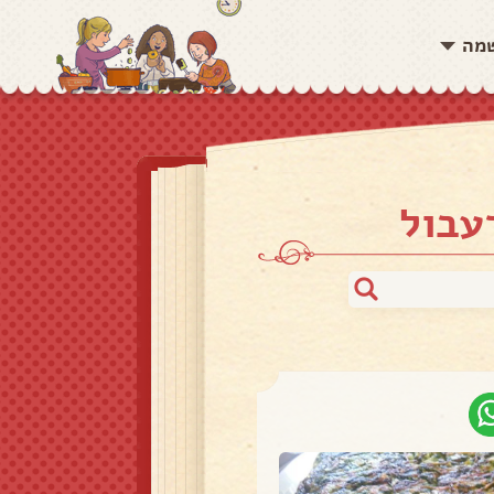
שמה
עבול