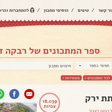
ור קשר
/
טיפים
/
הוסיפי מתכון
/
להתחברות והר
ספר המתכונים של רבקה ד
חפשי בספר
לכל המתכונים >
פשטידות
>
ת ירק
18,039
צפיות
ל
רבקה דעבול