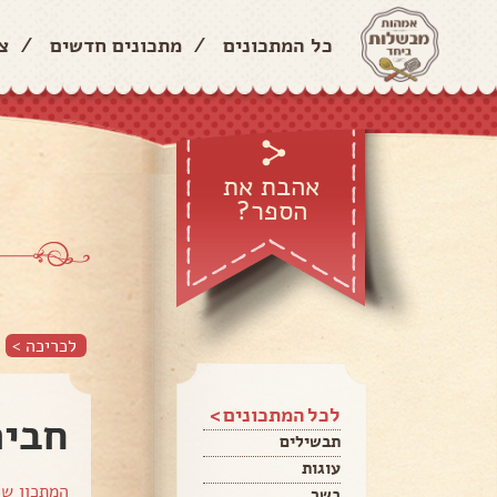
כל המתכונים
/
מתכונים חדשים
/
צ
אהבת את
הספר?
לכריכה >
לכל המתכונים >
חבית
תבשילים
עוגות
המתכון ש
בשר