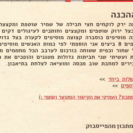
הכנה
ה ירק לוקחים חצי חבילה של שמיר שוטפת ומקצצת 
צל ירוק שוטפים ומקצצים וחותכים לעיגולים דקים מ
ה מוסיפים כוסברה קצוצה מוסיפים לקערה בצל גדול
מוסיפים 8 ביצים אני הוספתי לפי כמות האנשים מוס
 שחור וכפית שטוחה כורכום לערבב הכל מחממים מח
ת ועשיתי שני חביתות גדולות מטגנים והופכים את 
ירים למחבת שוב מכסה ומוציאה לצלחת בתיאבון.
לות ביחד
>>
ספים
>>
תכון? העתיקי את הקישור המקוצר ושתפי :)
מתכון מהפייסבוק