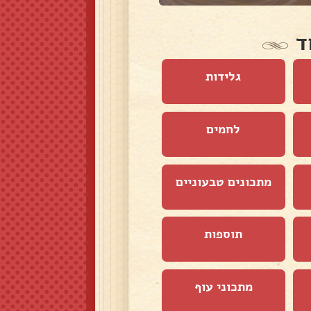
ד
גלידות
לחמים
מתכונים טבעוניים
תוספות
מתכוני עוף