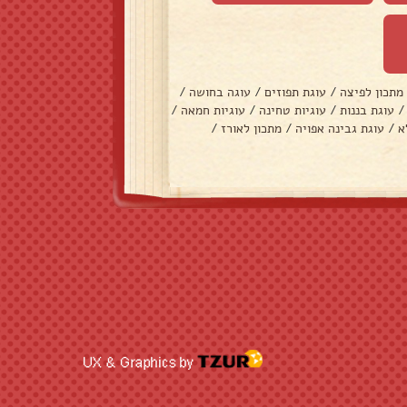
מתכון לפיצה
/
עוגת תפוזים
/
עוגה בחושה
/
/
עוגת בננות
/
עוגיות טחינה
/
עוגיות חמאה
/
א
/
עוגת גבינה אפויה
/
מתכון לאורז
/