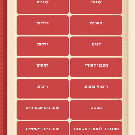
עוגות
עוגיות
מאפים
גלידות
דגים
ירקות
מתכון לאורז
לחמים
קינוחי כוסות
ריבות
פסטה
מתכונים טבעוניים
מתכונים למנות ראשונות
מתכונים דיאטטים