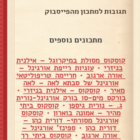
תגובות למתכון מהפייסבוק
מתכונים נוספים
קוסקוס מסולת במיקרוגל – אילנית
בניזרי
•
עוגיות רייפת אורגינל –
אורה ארגוב
•
חריימה טריפוליטאי
אורגינל של סבתא לאה – לאה
מאיר
•
קוסקוס – אילנית בניזרי
•
בורקס מים-סו בורק אורגינל-נורית
ג. – נורית גיספן
•
קוסקוס ביתי
מהיר – אמונה בוארון
•
קוסקוס
אורגינל מסורתי- דורית כהן –
דורית כהן
•
ספינז' אורגינל –
אורה ארגוב
•
קוסקוס ביתי רך