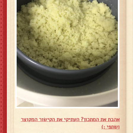
אהבת את המתכון? העתיקי את הקישור המקוצר
ושתפי :)