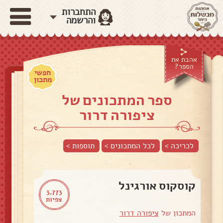
התחברות
והרשמה
אהבת את
הספר?
חפשי
מתכון
ספר המתכונים של
ציפורה דרור
לכריכה >
לכל המתכונים >
תוספות
>
קוסקוס אורגינל
3,773
צפיות
המתכון של
ציפורה דרור