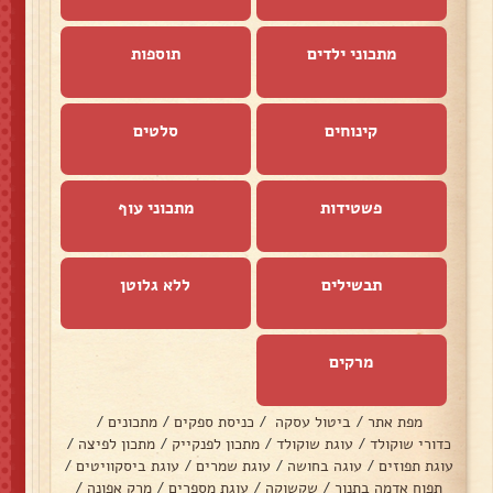
מתכוני ילדים
תוספות
קינוחים
סלטים
פשטידות
מתכוני עוף
תבשילים
ללא גלוטן
מרקים
מפת אתר
/
ביטול עסקה
/
כניסת ספקים
/
מתכונים
/
כדורי שוקולד
/
עוגת שוקולד
/
מתכון לפנקייק
/
מתכון לפיצה
/
עוגת תפוזים
/
עוגה בחושה
/
עוגת שמרים
/
עוגת ביסקוויטים
/
תפוח אדמה בתנור
/
שקשוקה
/
עוגת מספרים
/
מרק אפונה
/