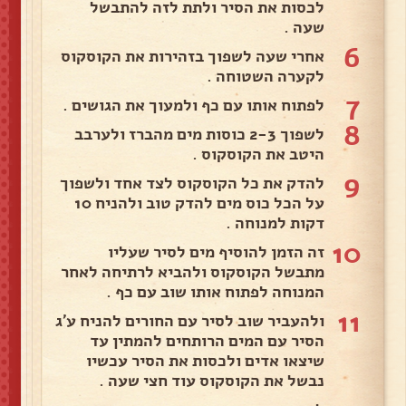
לכסות את הסיר ולתת לזה להתבשל
שעה .
6
אחרי שעה לשפוך בזהירות את הקוסקוס
לקערה השטוחה .
7
לפתוח אותו עם כף ולמעוך את הגושים .
8
לשפוך 2-3 כוסות מים מהברז ולערבב
היטב את הקוסקוס .
9
להדק את כל הקוסקוס לצד אחד ולשפוך
על הכל כוס מים להדק טוב ולהניח 10
דקות למנוחה .
10
זה הזמן להוסיף מים לסיר שעליו
מתבשל הקוסקוס ולהביא לרתיחה לאחר
המנוחה לפתוח אותו שוב עם כף .
11
ולהעביר שוב לסיר עם החורים להניח ע׳ג
הסיר עם המים הרותחים להמתין עד
שיצאו אדים ולכסות את הסיר עכשיו
נבשל את הקוסקוס עוד חצי שעה .