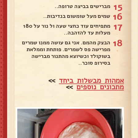
15
מברישים בביצה טרופה..
16
שמים מעל שומשום בנדיבות..
17
מתפיחים עוד כחצי שעה ול נור על 180
מעלות עד להזהבה..
18
הבצק מהמם. אני גם עושה ממנו שמרים
מפרישה פס לשמרים. פותחת וממלאת
בשוקולד וכשיוצא מהתנור מברישה
בסירופ סוכר..
אמהות מבשלות ביחד
>>
מתכונים נוספים
>>