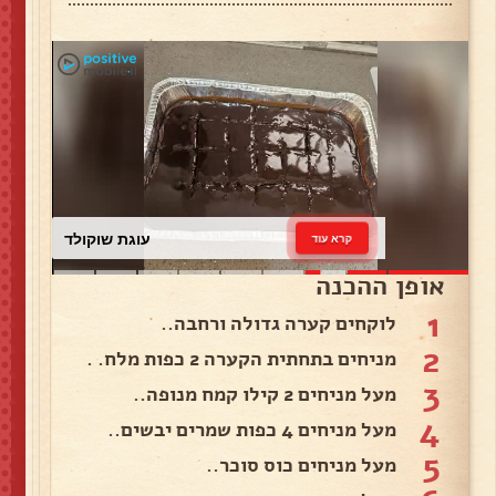
עוגת שוקולד
קרא עוד
אופן ההכנה
1
לוקחים קערה גדולה ורחבה..
2
מניחים בתחתית הקערה 2 כפות מלח. .
3
מעל מניחים 2 קילו קמח מנופה..
4
מעל מניחים 4 כפות שמרים יבשים..
5
מעל מניחים כוס סוכר..