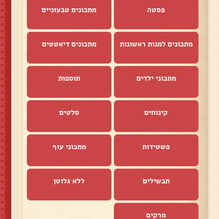
פסטה
מתכונים טבעוניים
מתכונים למנות ראשונות
מתכונים דיאטטים
מתכוני ילדים
תוספות
קינוחים
סלטים
פשטידות
מתכוני עוף
תבשילים
ללא גלוטן
מרקים