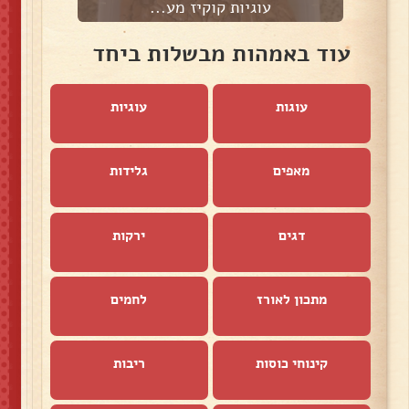
עוגיות קוקיז מע...
עוד באמהות מבשלות ביחד
עוגות
עוגיות
מאפים
גלידות
דגים
ירקות
מתכון לאורז
לחמים
קינוחי כוסות
ריבות