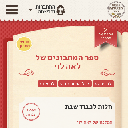
התחברות
והרשמה
אהבת את
הספר?
חפשי
מתכון
ספר המתכונים של
לאה לוי
לכריכה >
לכל המתכונים >
לחמים
>
חלות לכבוד שבת
2,092
צפיות
המתכון של
לאה לוי