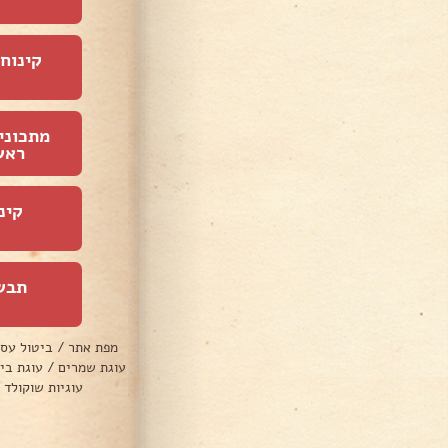
קינוחי
מתכוני
ראש
קינ
תבש
מפת אתר
/
ביטול עס
עוגת שמרים
/
עוגת בי
עוגיות שוקולד 