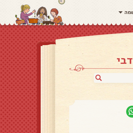
שמה
דבי