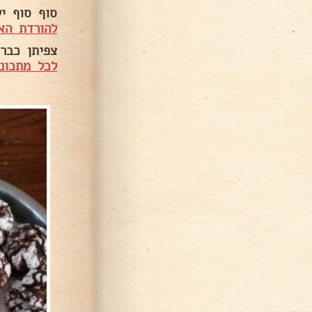
סוף סוף י
להורדת הא
צפיתן כבר 
לכל מתכוני