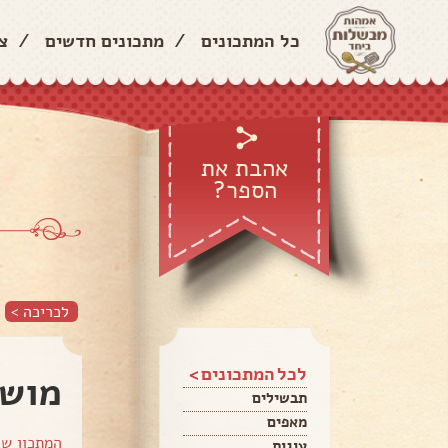
כל המתכונים
/
מתכונים חדשים
/
צ
אהבת את
הספר?
לכריכה >
לכל המתכונים >
מושל
תבשילים
מאפים
המתכון ש
עוגות