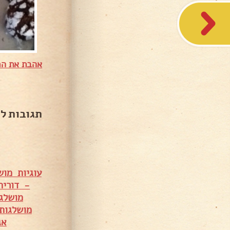
אהבת את המ
תגובות ל
עוגיות מו
- דורית
מושלג
מושלגות
אג