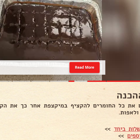
Read More
הכנה
 את כל החומרים להקציף במיקצפת אחר כך את הקמ
ולאפות.
לות ביחד
>>
ספים
>>