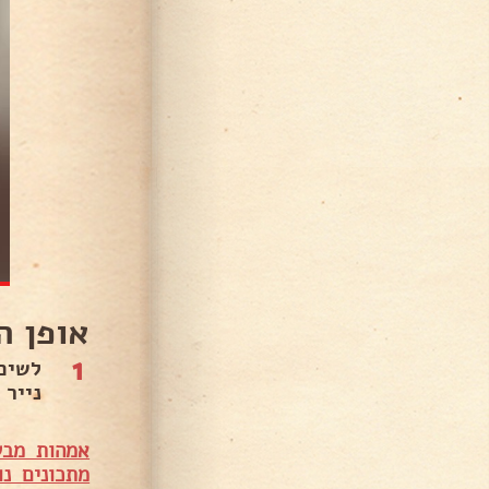
אופן ה
1
לשים
נייר 
אמהות מבש
מתכונים נו