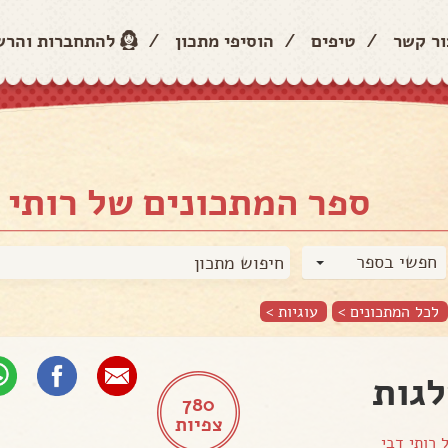
ור קשר
/
טיפים
/
הוסיפי מתכון
/
להתחברות והר
ספר המתכונים של רותי 
חפשי בספר
לכל המתכונים >
עוגיות
>
גות
780
צפיות
ל
רותי דבי