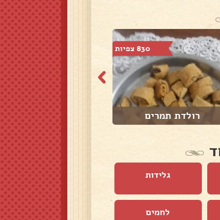
830 צפיות
856 צפיות
רולדת תמרים
עוגיות ריבה
ד
גלידות
לחמים