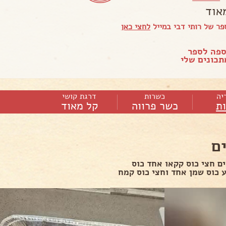
אוד
ר של רותי דבי במייל
לחצי כאן
ספה לספר
כונים שלי
יה
כשרות
דרגת קושי
ות
כשר פרווה
קל מאוד
ם
ם חצי כוס קקאו אחד כוס
 כוס שמן אחד וחצי כוס קמח