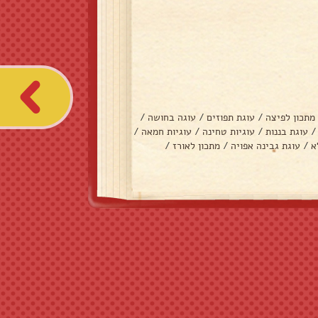
מתכון לפיצה
/
עוגת תפוזים
/
עוגה בחושה
/
/
עוגת בננות
/
עוגיות טחינה
/
עוגיות חמאה
/
א
/
עוגת גבינה אפויה
/
מתכון לאורז
/