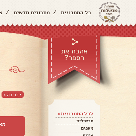
כל המתכונים
/
מתכונים חדשים
/
צ
אהבת את
הספר?
לכריכה >
לכל המתכונים >
תבשילים
מא
מאפים
עוגות