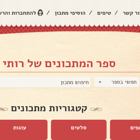
ור קשר
/
טיפים
/
הוסיפי מתכון
/
להתחברות והר
ספר המתכונים של רותי 
חפשי בספר
קטגוריות מתכונים
פים
סלטים
עוגות