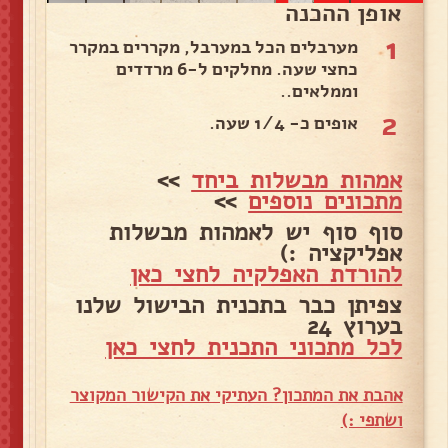
אופן ההכנה
1
מערבלים הכל במערבל, מקררים במקרר
כחצי שעה. מחלקים ל-6 מרדדים
וממלאים..
2
אופים כ- 1/4 שעה.
אמהות מבשלות ביחד
>>
מתכונים נוספים
>>
סוף סוף יש לאמהות מבשלות
אפליקציה :)
להורדת האפלקיה לחצי כאן
צפיתן כבר בתכנית הבישול שלנו
בערוץ 24
לכל מתכוני התכנית לחצי כאן
אהבת את המתכון? העתיקי את הקישור המקוצר
ושתפי :)