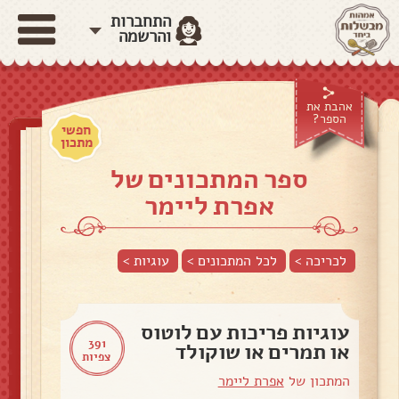
התחברות
והרשמה
אהבת את
הספר?
חפשי
מתכון
ספר המתכונים של
אפרת ליימר
לכריכה >
לכל המתכונים >
עוגיות
>
עוגיות פריכות עם לוטוס
391
או תמרים או שוקולד
צפיות
המתכון של
אפרת ליימר