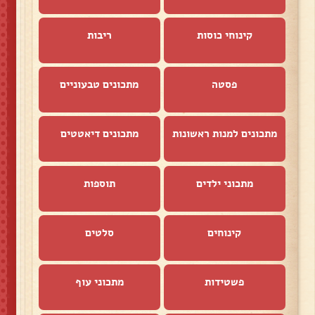
קינוחי כוסות
ריבות
פסטה
מתכונים טבעוניים
מתכונים למנות ראשונות
מתכונים דיאטטים
מתכוני ילדים
תוספות
קינוחים
סלטים
פשטידות
מתכוני עוף