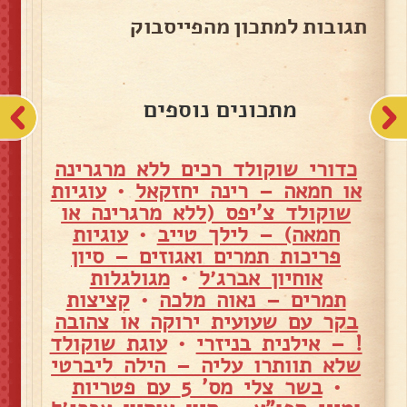
תגובות למתכון מהפייסבוק
מתכונים נוספים
כדורי שוקולד רכים ללא מרגרינה
או חמאה – רינה יחזקאל
•
עוגיות
שוקולד צ'יפס (ללא מרגרינה או
חמאה) – לילך טייב
•
עוגיות
פריכות תמרים ואגוזים – סיון
אוחיון אברג׳ל
•
מגולגלות
תמרים – נאוה מלכה
•
קציצות
בקר עם שעועית ירוקה או צהובה
! – אילנית בניזרי
•
עוגת שוקולד
שלא תוותרו עליה – הילה ליברטי
•
בשר צלי מס' 5 עם פטריות