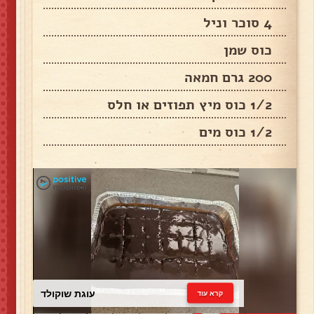
4 סוכר וניל
כוס שמן
200 גרם חמאה
1/2 כוס מיץ תפוזים או חלס
1/2 כוס מים
עוגת שוקולד
קרא עוד