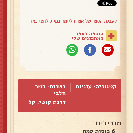
לקבלת הספר של אפרת ליימר במייל
לחצי כאן
הוספה לספר
המתכונים שלי
קטגוריה:
עוגיות
כשרות: כשר
חלבי
דרגת קושי: קל
מרכיבים
6 כוסות קמח