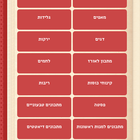
מאפים
גלידות
דגים
ירקות
מתכון לאורז
לחמים
קינוחי כוסות
ריבות
פסטה
מתכונים טבעוניים
מתכונים למנות ראשונות
מתכונים דיאטטים