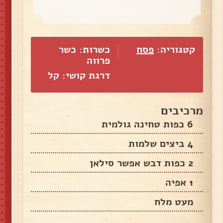
קטגוריה:
פסח
כשרות: כשר
פרווה
דרגת קושי: קל
מרכיבים
6 כפות טחינה גולמית
4 ביצים שלמות
2 כפות דבש אפשר סילאן
1 אפיה
מעט מלח