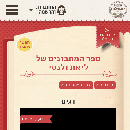
התחברות
והרשמה
אהבת את
הספר?
חפשי
מתכון
ספר המתכונים של
ליאת ולנסי
לכריכה >
לכל המתכונים >
דגים
1,130 צפיות