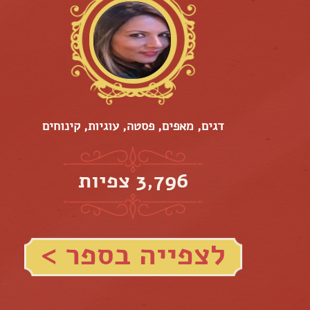
דגים, מאפים, פסטה, עוגיות, קינוחים
3,796 צפיות
לצפייה בספר >