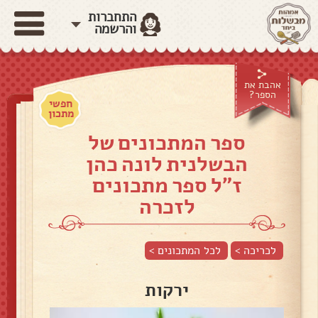
התחברות
והרשמה
אהבת את
הספר?
חפשי
מתכון
ספר המתכונים של
הבשלנית לונה כהן
ז"ל ספר מתכונים
לזכרה
לכריכה >
לכל המתכונים >
ירקות