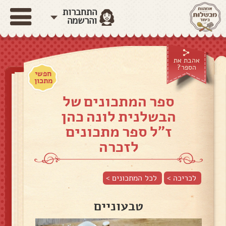
התחברות
והרשמה
אהבת את
הספר?
חפשי
מתכון
ספר המתכונים של
הבשלנית לונה כהן
ז"ל ספר מתכונים
לזכרה
לכריכה >
לכל המתכונים >
טבעוניים