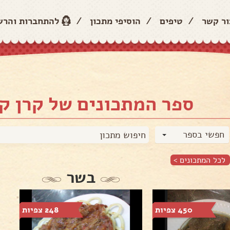
ור קשר
/
טיפים
/
הוסיפי מתכון
/
להתחברות והר
ספר המתכונים של קרן ק
חפשי בספר
לכל המתכונים >
בשר
450 צפיות
248 צפיות