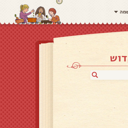
שמה
דוש