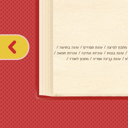
מתכון לפיצה
/
עוגת תפוזים
/
עוגה בחושה
/
/
עוגת בננות
/
עוגיות טחינה
/
עוגיות חמאה
/
א
/
עוגת גבינה אפויה
/
מתכון לאורז
/