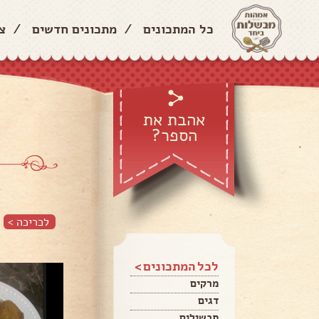
כל המתכונים
/
מתכונים חדשים
/
צ
אהבת את
הספר?
לכריכה >
לכל המתכונים >
מרקים
דגים
תבשילים