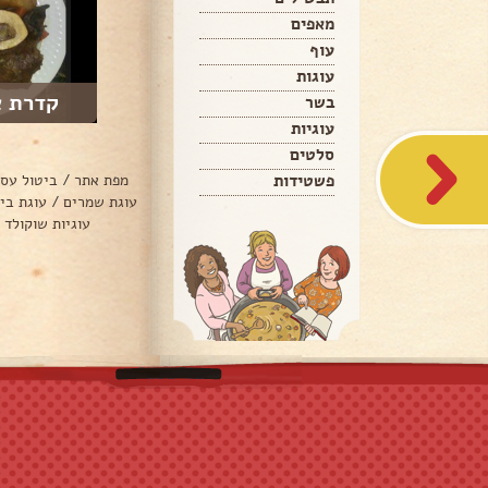
מאפים
עוף
עוגות
קדרת א
בשר
עוגיות
סלטים
פשטידות
מפת אתר
/
ביטול עס
עוגת שמרים
/
עוגת בי
עוגיות שוקולד 