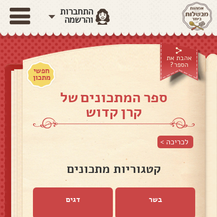
התחברות
והרשמה
אהבת את
הספר?
חפשי
מתכון
ספר המתכונים של
קרן קדוש
לכריכה >
קטגוריות מתכונים
בשר
דגים