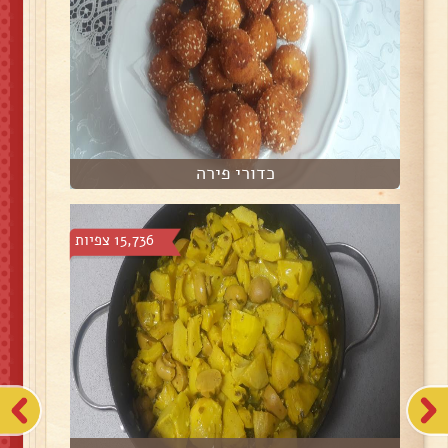
כדורי פירה
15,736 צפיות