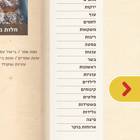
ירקות
עוף
לחמים
חלות מ
משקאות
ריבות
פסטה
עוגות
מפת אתר
/
ביטול עס
עוגת שמרים
/
עוגת בי
בשר
עוגיות שוקולד 
ראשונות
עוגיות
לילדים
קינוחים
סלטים
פשטידות
גלידות
פיצה
ארוחות בוקר