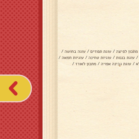
מתכון לפיצה
/
עוגת תפוזים
/
עוגה בחושה
/
/
עוגת בננות
/
עוגיות טחינה
/
עוגיות חמאה
/
א
/
עוגת גבינה אפויה
/
מתכון לאורז
/