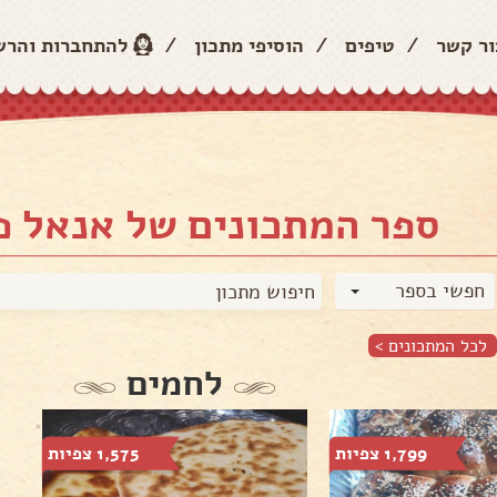
ור קשר
/
טיפים
/
הוסיפי מתכון
/
להתחברות והר
ספר המתכונים של אנאל פ
חפשי בספר
לכל המתכונים >
לחמים
1,799 צפיות
1,575 צפיות