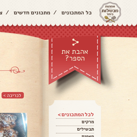
כל המתכונים
/
מתכונים חדשים
/
צ
אהבת את
הספר?
לכריכה >
לכל המתכונים >
מרקים
תבשילים
מאפים