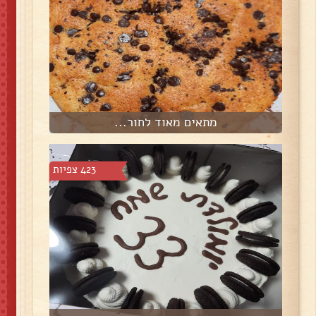
מתאים מאוד לחור...
423 צפיות