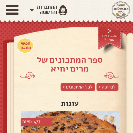
התחברות
והרשמה
אהבת את
הספר?
חפשי
מתכון
ספר המתכונים של
מרים יחיא
לכריכה >
לכל המתכונים >
עוגות
437 צפיות