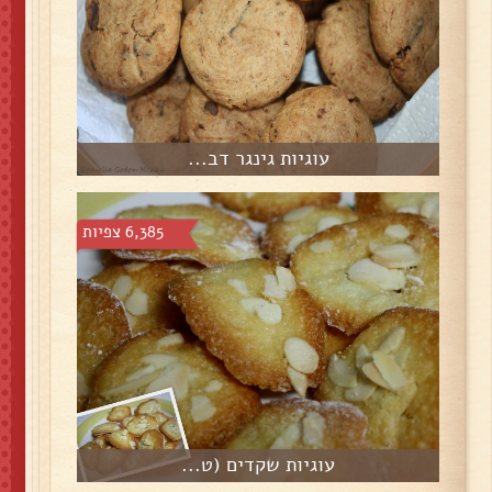
עוגיות גינגר דב...
6,385 צפיות
עוגיות שקדים (ט...