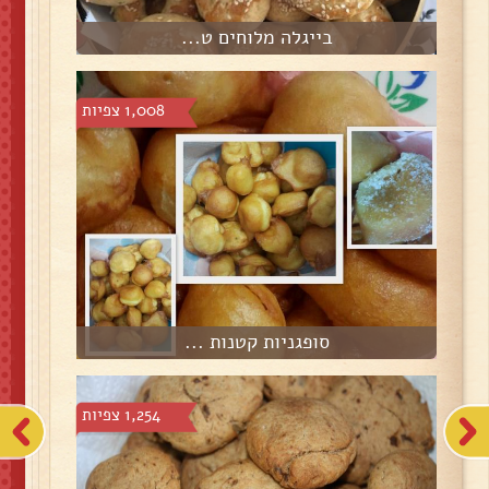
בייגלה מלוחים ט...
1,008 צפיות
סופגניות קטנות ...
1,254 צפיות