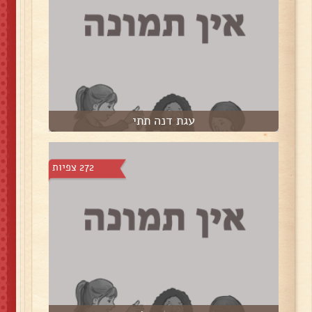
עגת דנה תתי
272 צפיות