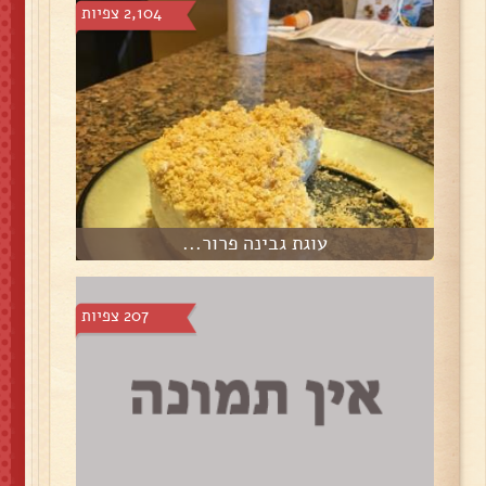
2,104 צפיות
עוגת גבינה פרור...
207 צפיות