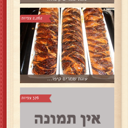
2,262 צפיות
עוגת שמרים קיפו...
376 צפיות