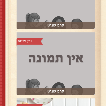
קרם שניט
741 צפיות
קרם שניט