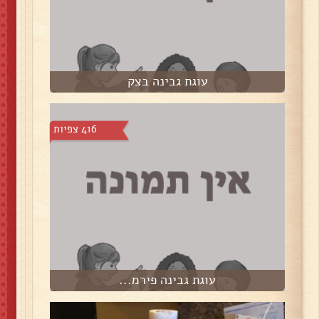
עוגת גבינה בצק
416 צפיות
עוגת גבינה פירמ...