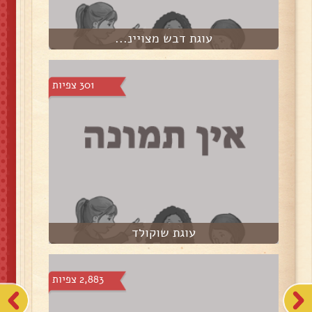
עוגת דבש מצויינ...
301 צפיות
עוגת שוקולד
2,883 צפיות