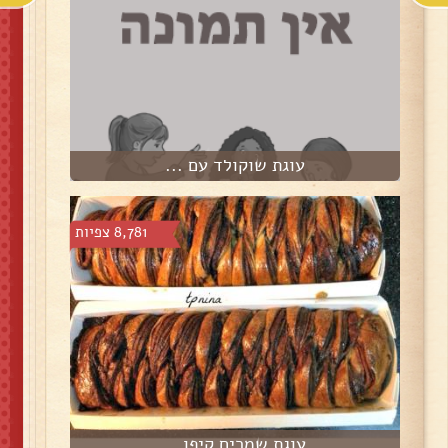
עוגת שוקולד עם ...
8,781 צפיות
עוגת שמרים קיפו...