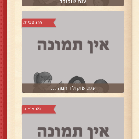
עגת שוקולד
235 צפיות
עגת שוקולד חמה ...
181 צפיות