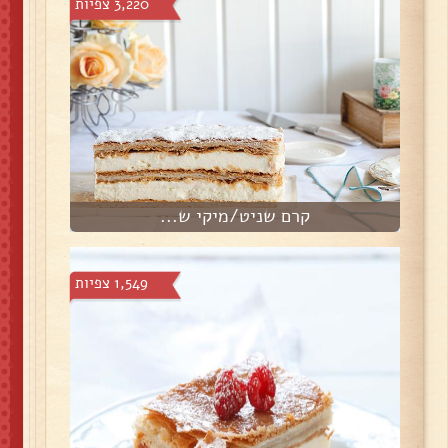
3,220 צפיות
קרם שניט/מיקי ש...
1,549 צפיות