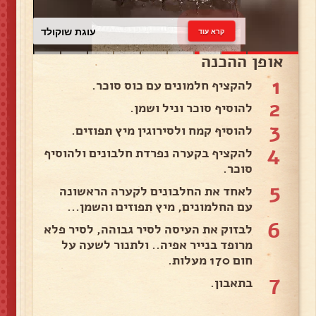
עוגת שוקולד
קרא עוד
אופן ההכנה
1
להקציף חלמונים עם כוס סוכר.
2
להוסיף סוכר וניל ושמן.
3
להוסיף קמח ולסירוגין מיץ תפוזים.
4
להקציף בקערה נפרדת חלבונים ולהוסיף
סוכר.
5
לאחד את החלבונים לקערה הראשונה
עם החלמונים, מיץ תפוזים והשמן...
6
לבזוק את העיסה לסיר גבוהה, לסיר פלא
מרופד בנייר אפיה.. ולתנור לשעה על
חום 170 מעלות.
7
בתאבון.