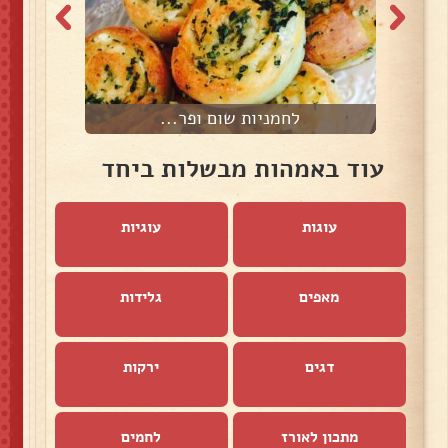
לחמניות שום ופר...
עוד באמהות מבשלות ביחד
עוגות
עוגיות
מאפים
גלידות
דגים
ירקות
מתכון לאורז
לחמים