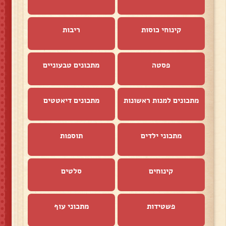
קינוחי כוסות
ריבות
פסטה
מתכונים טבעוניים
מתכונים למנות ראשונות
מתכונים דיאטטים
מתכוני ילדים
תוספות
קינוחים
סלטים
פשטידות
מתכוני עוף