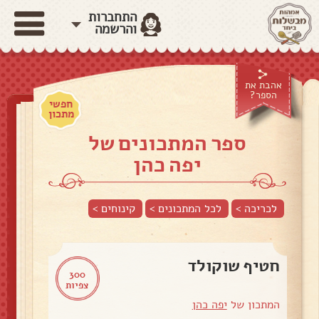
התחברות
והרשמה
אהבת את
הספר?
חפשי
מתכון
ספר המתכונים של
יפה כהן
לכריכה >
לכל המתכונים >
קינוחים
>
חטיף שוקולד
300
צפיות
המתכון של
יפה כהן