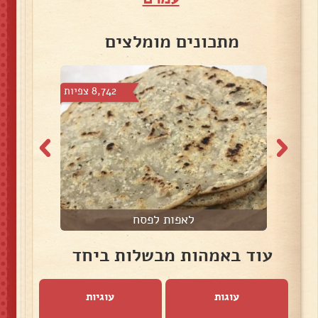
מתכונים מומלצים
צפיות
8,742 צפיות
לאפות לפסח
עוד באמהות מבשלות ביחד
עוגות
עוגיות