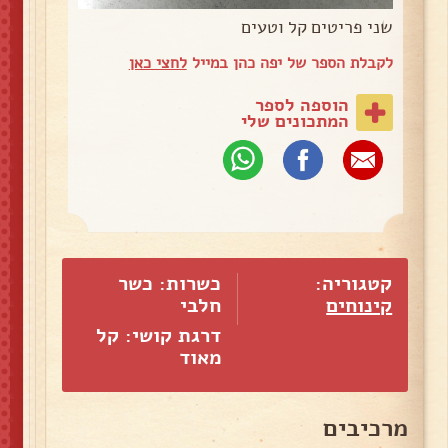
שני פריטים קל וטעים
לקבלת הספר של יפה כהן במייל
לחצי כאן
הוספה לספר
המתכונים שלי
קטגוריה:
כשרות: כשר
קינוחים
חלבי
דרגת קושי: קל
מאוד
מרכיבים