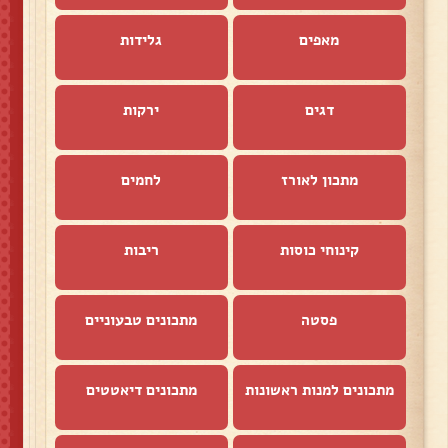
מאפים
גלידות
דגים
ירקות
מתכון לאורז
לחמים
קינוחי כוסות
ריבות
פסטה
מתכונים טבעוניים
מתכונים למנות ראשונות
מתכונים דיאטטים