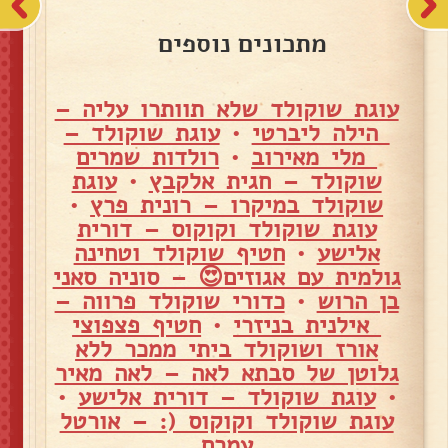
מתכונים נוספים
עוגת שוקולד שלא תוותרו עליה –
הילה ליברטי
•
עוגת שוקולד –
מלי מאירוב
•
רולדות שמרים
שוקולד – חגית אלקבץ
•
עוגת
שוקולד במיקרו – רונית פרץ
•
עוגת שוקולד וקוקוס – דורית
אלישע
•
חטיף שוקולד וטחינה
גולמית עם אגוזים😍 – סוניה סאני
בן הרוש
•
כדורי שוקולד פרווה –
אילנית בניזרי
•
חטיף פצפוצי
אורז ושוקולד ביתי ממכר ללא
גלוטן של סבתא לאה – לאה מאיר
•
עוגת שוקולד – דורית אלישע
•
עוגת שוקולד וקוקוס (: – אורטל
עמרם