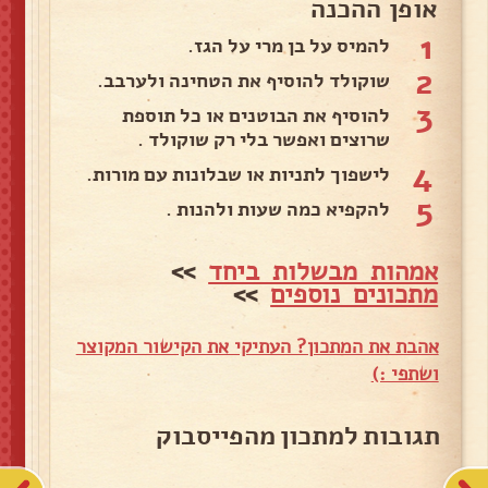
אופן ההכנה
1
להמיס על בן מרי על הגז.
2
שוקולד להוסיף את הטחינה ולערבב.
3
להוסיף את הבוטנים או כל תוספת
שרוצים ואפשר בלי רק שוקולד .
4
לישפוך לתניות או שבלונות עם מורות.
5
להקפיא כמה שעות ולהנות .
אמהות מבשלות ביחד
>>
מתכונים נוספים
>>
אהבת את המתכון? העתיקי את הקישור המקוצר
ושתפי :)
תגובות למתכון מהפייסבוק