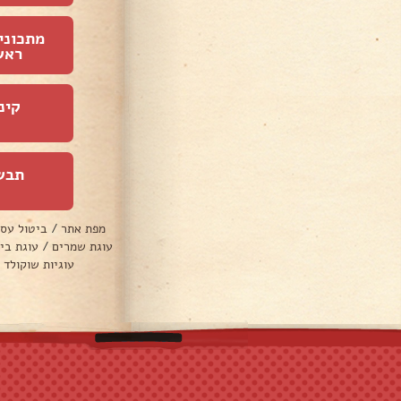
מתכוני
ראש
קינ
תבש
מפת אתר
/
ביטול עס
עוגת שמרים
/
עוגת בי
עוגיות שוקולד 