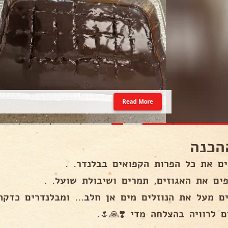
Read More
אופן
מניחים את כל הפרות הקפואים בבלנד
מוסיפים את האגוזים, תמרים ושיבולת שוע
נוזלים מים אן חלב... ומבלנדרים כדקה עד שתי דקו
שותים לרוויה בהצלחה מדי ❣️