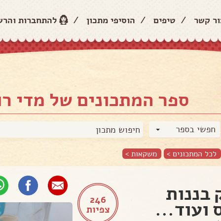
ור קשר
/
טיפים
/
הוסיפי מתכון
/
להתחברות והר
ספר המתכונים של מדי רו
חפשי בספר
לכל המתכונים >
משקאות
>
 בננות
246
 ועוד...
צפיות