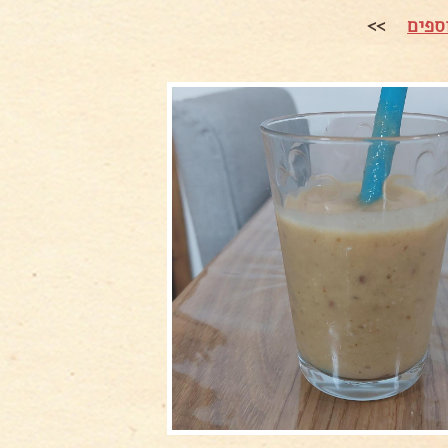
ספים
>>