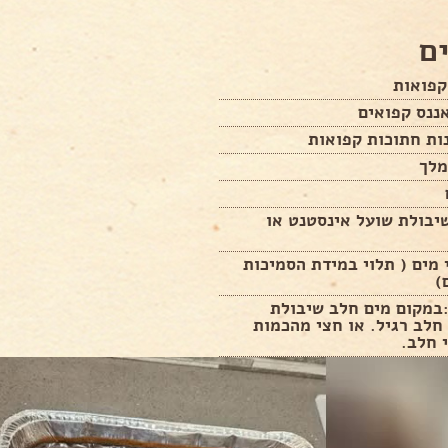
ם
שיבולת שועל אינסטנט או
 מים ( תלוי במידת הסמיכות
)
:במקום מים חלב שיבולת
חלב רגיל. או חצי מהכמות
 חלב.