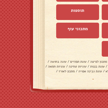
תוספות
מתכוני עוף
מתכון לפיצה
/
עוגת תפוזים
/
עוגה בחושה
/
/
עוגת בננות
/
עוגיות טחינה
/
עוגיות חמאה
/
א
/
עוגת גבינה אפויה
/
מתכון לאורז
/