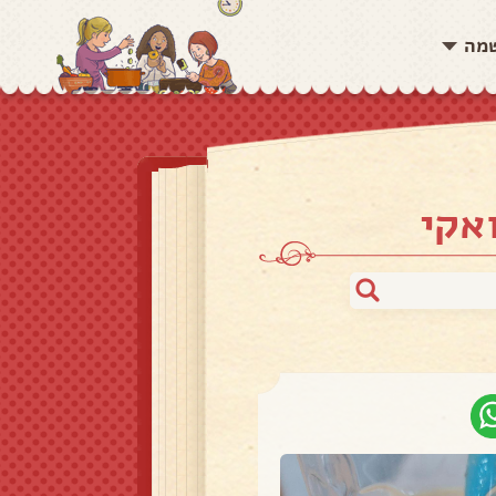
שמה
אקי