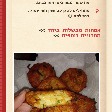
את שאר המצרכים ומערבבים..
2
מתחילים לטגן עם שמן חצי עמוק.
בהצלחה 💞.
אמהות מבשלות ביחד
>>
מתכונים נוספים
>>