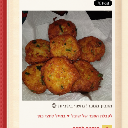
מתכון ממכר! נחטף בשניות 😋
לקבלת הספר של שובל ♥️ במייל
לחצי כאן
הוספה לספר