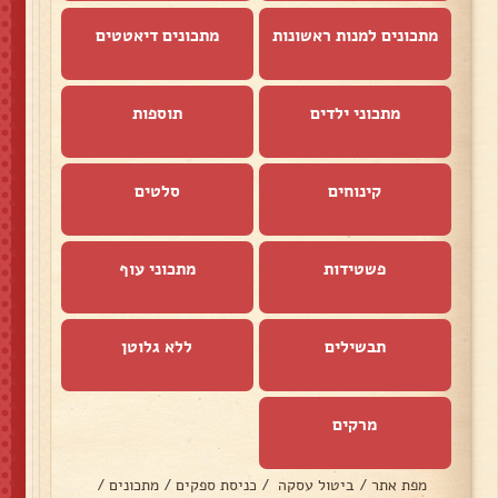
מתכונים למנות ראשונות
מתכונים דיאטטים
מתכוני ילדים
תוספות
קינוחים
סלטים
פשטידות
מתכוני עוף
תבשילים
ללא גלוטן
מרקים
מפת אתר
/
ביטול עסקה
/
כניסת ספקים
/
מתכונים
/