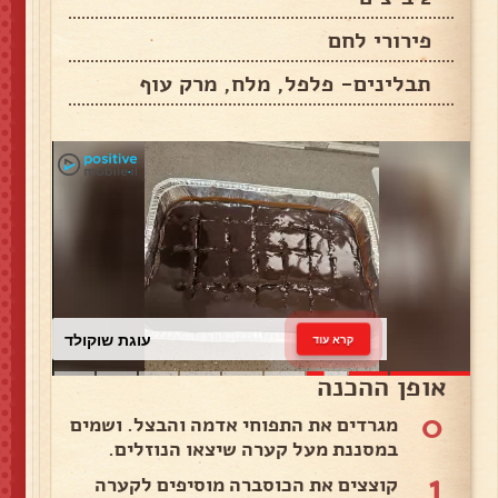
פירורי לחם
תבלינים- פלפל, מלח, מרק עוף
עוגת שוקולד
קרא עוד
אופן ההכנה
0
מגרדים את התפוחי אדמה והבצל. ושמים
במסננת מעל קערה שיצאו הנוזלים.
1
קוצצים את הכוסברה מוסיפים לקערה