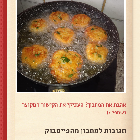
אהבת את המתכון? העתיקי את הקישור המקוצר
ושתפי :)
תגובות למתכון מהפייסבוק