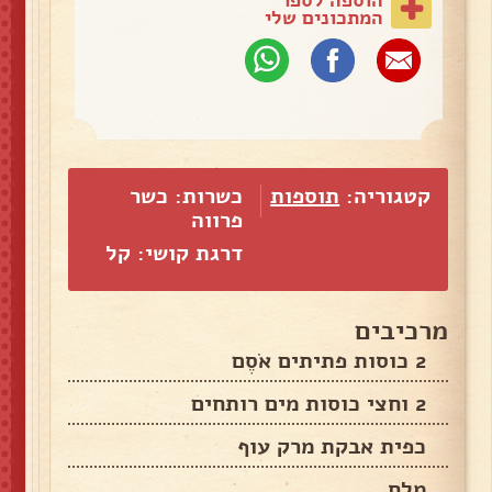
המתכונים שלי
קטגוריה:
תוספות
כשרות: כשר
פרווה
דרגת קושי: קל
מרכיבים
2 כוסות פתיתים אֹסֶם
2 וחצי כוסות מים רותחים
כפית אבקת מרק עוף
מלח