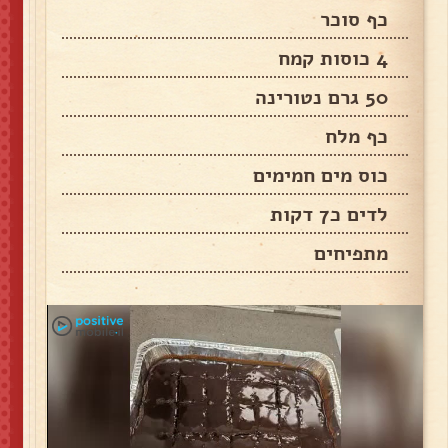
כף סוכר
4 כוסות קמח
50 גרם נטורינה
כף מלח
כוס מים חמימים
לדים כ7 דקות
מתפיחים