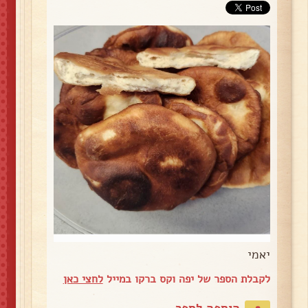
יאמי
לקבלת הספר של יפה וקס ברקו במייל
לחצי כאן
הוספה לספר