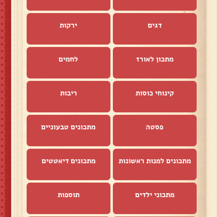
דגים
ירקות
מתכון לאורז
לחמים
קינוחי כוסות
ריבות
פסטה
מתכונים טבעוניים
מתכונים למנות ראשונות
מתכונים דיאטטים
מתכוני ילדים
תוספות