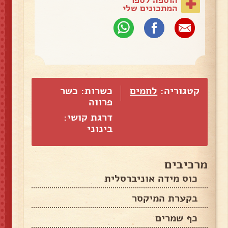
המתכונים שלי
קטגוריה:
לחמים
כשרות: כשר
פרווה
דרגת קושי:
בינוני
מרכיבים
כוס מידה אוניברסלית
בקערת המיקסר
כף שמרים