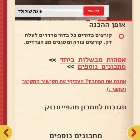
עוגת שוקולד
קרא עוד
אופן ההכנה
0
קורצים כדורים כל כדור מרדדים לעלה
דק. קורצים צורה ומטגנים מ2 הצדדים.
אמהות מבשלות ביחד
>>
מתכונים נוספים
>>
אהבת את המתכון? העתיקי את הקישור המקוצר
ושתפי :)
תגובות למתכון מהפייסבוק
מתכונים נוספים