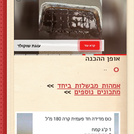
עוגת שוקולד
קרא עוד
אופן ההכנה
0
..
אמהות מבשלות ביחד
>>
מתכונים נוספים
>>