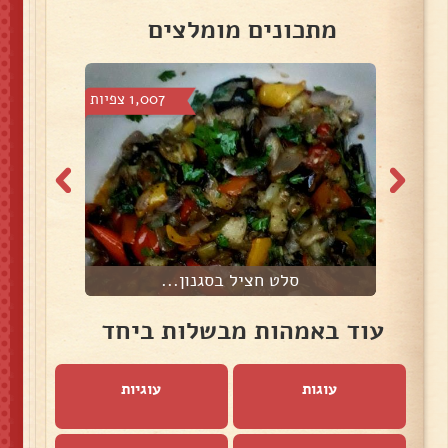
מתכונים מומלצים
 צפיות
1,007 צפיות
סלט חציל בסגנון...
ת
עוד באמהות מבשלות ביחד
עוגות
עוגיות