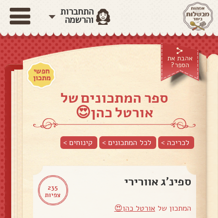
התחברות
והרשמה
אהבת את
הספר?
חפשי
מתכון
ספר המתכונים של
אורטל כהן😍
לכריכה >
לכל המתכונים >
קינוחים
>
ספינ'ג אוורירי
235
צפיות
המתכון של
אורטל כהן😍