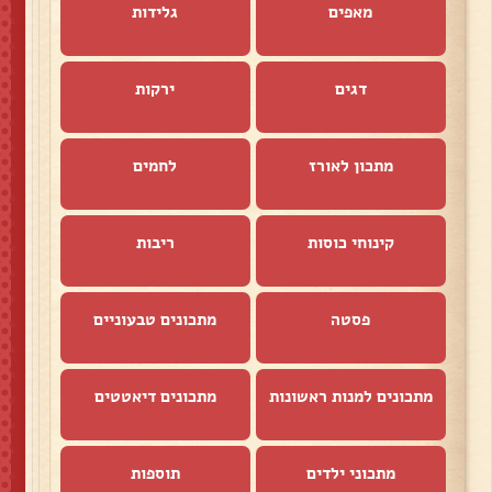
מאפים
גלידות
דגים
ירקות
מתכון לאורז
לחמים
קינוחי כוסות
ריבות
פסטה
מתכונים טבעוניים
מתכונים למנות ראשונות
מתכונים דיאטטים
מתכוני ילדים
תוספות