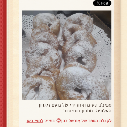
ספינ'ג טעים ואוורירי של נועם זיגדון
האלופה. מתכון בתמונות
לקבלת הספר של אורטל כהן😍 במייל
לחצי כאן