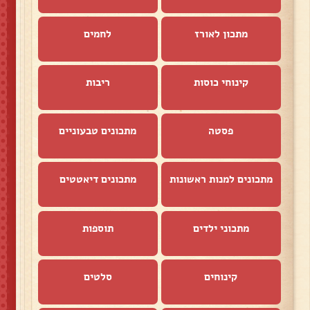
מתכון לאורז
לחמים
קינוחי כוסות
ריבות
פסטה
מתכונים טבעוניים
מתכונים למנות ראשונות
מתכונים דיאטטים
מתכוני ילדים
תוספות
קינוחים
סלטים