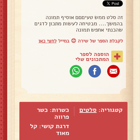
זה סלט ממש טעיםםם אוסיף תמונה
בהמשך.... מבטיחה לעשות מתכון לדגים
שהכנתי אחפש תמונה
לקבלת הספר של שירה 😊 במייל
לחצי כאן
הוספה לספר
המתכונים שלי
קטגוריה:
סלטים
כשרות: כשר
פרווה
דרגת קושי: קל
מאוד