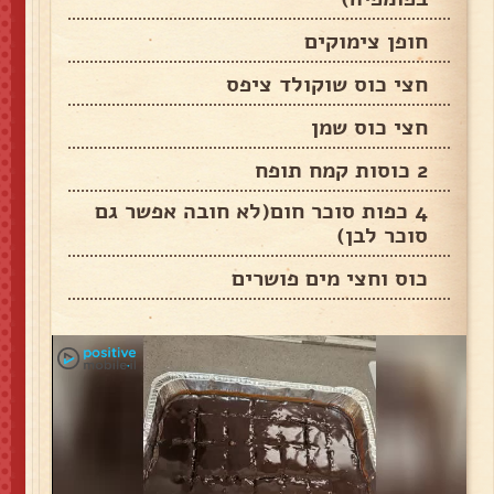
חופן צימוקים
חצי כוס שוקולד ציפס
חצי כוס שמן
2 כוסות קמח תופח
4 כפות סוכר חום(לא חובה אפשר גם
סוכר לבן)
כוס וחצי מים פושרים