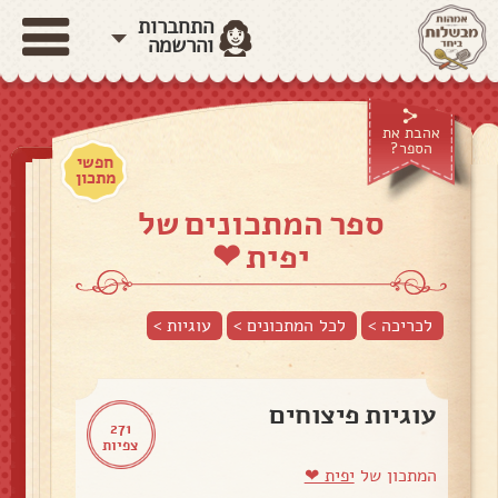
התחברות
והרשמה
אהבת את
הספר?
חפשי
מתכון
ספר המתכונים של
יפית ❤
לכריכה >
לכל המתכונים >
עוגיות
>
עוגיות פיצוחים
271
צפיות
המתכון של
יפית ❤