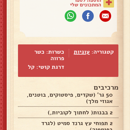
המתכונים שלי
קטגוריה:
עוגיות
כשרות: כשר
פרווה
דרגת קושי: קל
מרכיבים
50 גר' (שקדים, פיסטוקים, בוטנים,
אגוזי מלך)
2 בבנות( לחתוך לקוביות,)
2 תפוחי עץ גרנד סמיט (לגרד
בפומפיה)