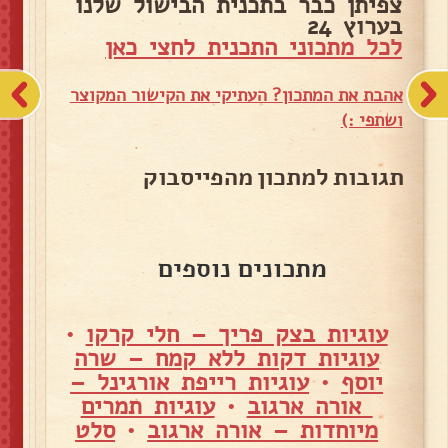
צפיתן כבר בתכנית הבישול שלנו
בערוץ 24
לכל מתכוני התכנית לחצי כאן
אהבת את המתכון? העתיקי את הקישור המקוצר
ושתפי :)
תגובות למתכון מהפייסבוק
מתכונים נוספים
עוגיות בצק פריך – חלי קרקו
•
עוגיות דקות ללא קמח – שרה
יוסף
•
עוגיות רייפת אורגינל –
אורה ארגוב
•
עוגיות תמרים
מיוחדות – אורה ארגוב
•
סלט