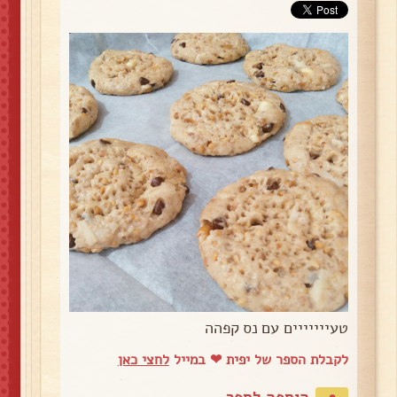
טעייייייים עם נס קפהה
לקבלת הספר של יפית ❤ במייל
לחצי כאן
הוספה לספר