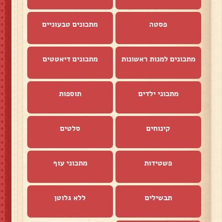
פסטה
מתכונים טבעוניים
מתכונים למנות ראשונות
מתכונים דיאטטים
מתכוני ילדים
תוספות
קינוחים
סלטים
פשטידות
מתכוני עוף
תבשילים
ללא גלוטן