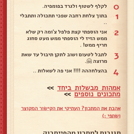
0
לקלף לשטוף ולגרד בפומפיה.
1
בתוך צלחת רחבה שפכי תתכולה ותתבלי
..
2
אני הוספתי קצת פלפל צ'ומה רק שלא
ממש הזיז לי הוספתי ממש מעט סחוג
חריף ממש! .
3
לתבל לטעום ושוב לתקן תיבול עד שאת
מרוצה 🤗.
4
בהצלחההה !!!! אני פה לשאלות ..
אמהות מבשלות ביחד
>>
מתכונים נוספים
>>
אהבת את המתכון? העתיקי את הקישור המקוצר
ושתפי :)
תגובות למתכון מהפייסבוק