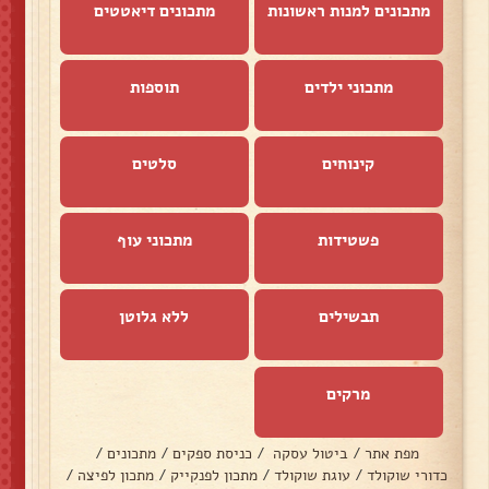
מתכונים למנות ראשונות
מתכונים דיאטטים
מתכוני ילדים
תוספות
קינוחים
סלטים
פשטידות
מתכוני עוף
תבשילים
ללא גלוטן
מרקים
מפת אתר
/
ביטול עסקה
/
כניסת ספקים
/
מתכונים
/
כדורי שוקולד
/
עוגת שוקולד
/
מתכון לפנקייק
/
מתכון לפיצה
/