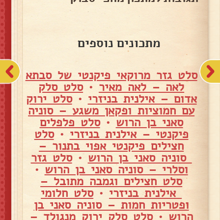
מתכונים נוספים
סלט גזר מרוקאי פיקנטי של סבתא
לאה – לאה מאיר
•
סלט סלק
אדום – אילנית בניזרי
•
סלט ירוק
עם חמוציות ופקאן משגע – סוניה
סאני בן הרוש
•
סלט פלפלים
פיקנטי – אילנית בניזרי
•
סלט
חצילים פיקנטי אפוי בתנור –
סוניה סאני בן הרוש
•
סלט גזר
וסלרי – סוניה סאני בן הרוש
•
סלט חצילים וגמבה מתובל –
אילנית בניזרי
•
סלט חלומי
ופטריות חמות – סוניה סאני בן
הרוש
•
סלט סלק ירוק מנגולד –