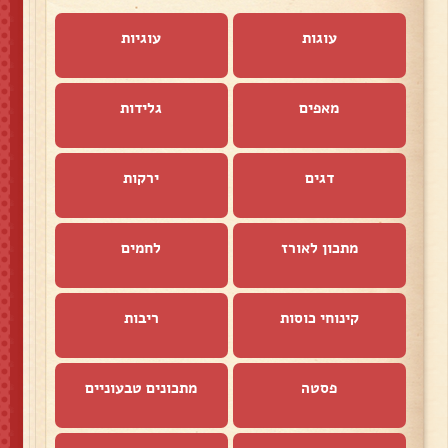
עוגות
עוגיות
מאפים
גלידות
דגים
ירקות
מתכון לאורז
לחמים
קינוחי כוסות
ריבות
פסטה
מתכונים טבעוניים