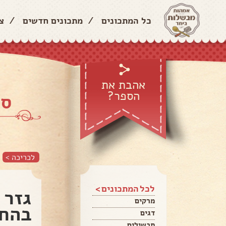
כל המתכונים
/
מתכונים חדשים
/
צ
אהבת את
הספר?
ספ
לכריכה >
לכל המתכונים >
גזר 
מרקים
בהחל
דגים
תבשילים