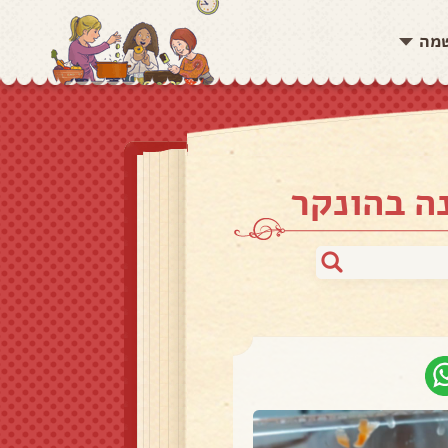
שמה
ה בהונקר