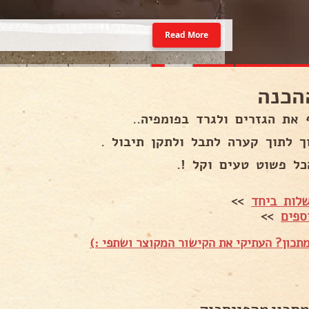
Read More
הכנה
 את הגזרים ולגרד בפומפיה..
ך לתוך קערה לתבל ולתקן תיבול .
כל פשוט טעים וקל !.
לות ביחד
>>
ספים
>>
תכון? העתיקי את הקישור המקוצר ושתפי :)