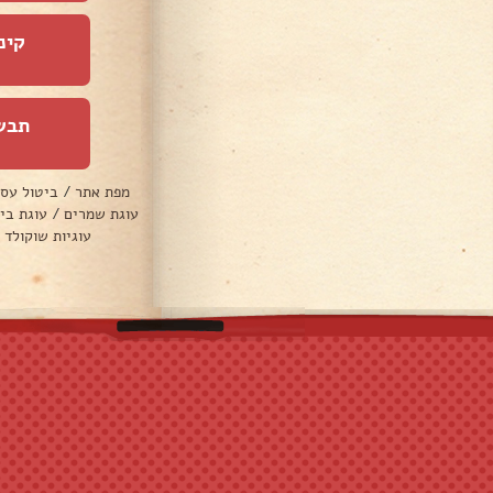
קינ
תבש
מפת אתר
/
ביטול עס
עוגת שמרים
/
עוגת בי
עוגיות שוקולד 