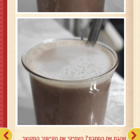
אהבת את המתכון? העתיקי את הקישור המקוצר