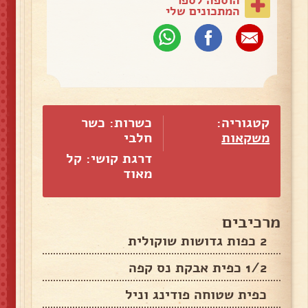
המתכונים שלי
קטגוריה:
כשרות: כשר
משקאות
חלבי
דרגת קושי: קל
מאוד
מרכיבים
2 כפות גדושות שוקולית
1/2 כפית אבקת נס קפה
כפית שטוחה פודינג וניל