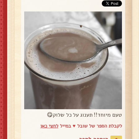
טעם מיוחד!! תענוג על כל שלוק😋
לקבלת הספר של שובל ♥️ במייל
לחצי כאן
הוספה לספר