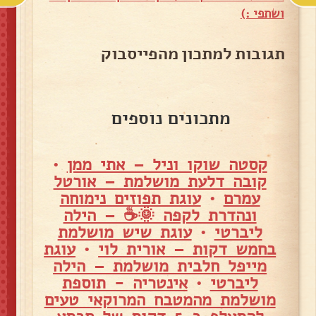
ושתפי :)
תגובות למתכון מהפייסבוק
מתכונים נוספים
קסטה שוקו וניל – אתי ממן
•
קובה דלעת מושלמת – אורטל
עמרם
•
עוגת תפוזים נימוחה
ונהדרת לקפה 🌞☕ – הילה
ליברטי
•
עוגת שיש מושלמת
בחמש דקות – אורית לוי
•
עוגת
מייפל חלבית מושלמת – הילה
ליברטי
•
אינטריה - תוספת
מושלמת מהמטבח המרוקאי טעים