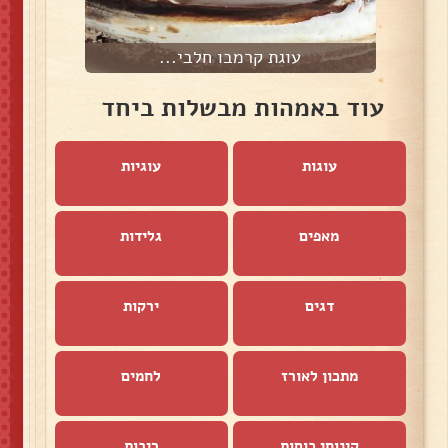
עוגת קרמבו חלבי...
עוד באמהות מבשלות ביחד
עוגות
עוגיות
מאפים
גלידות
דגים
ירקות
מתכון לאורז
לחמים
קינוחי כוסות
ריבות