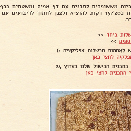
מעלות כ15/20 דקות להוציא ולצנן לחתוך לריבועים
ר.
לות ביחד
>>
ספים
>>
ש לאמהות מבשלות אפליקציה :)
פלקיה לחצי כאן
בתכנית הבישול שלנו בערוץ 24
 התכנית לחצי כאן