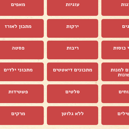
גות
עוגיות
מאפים
ים
ירקות
מתכון לאורז
 כוסות
ריבות
פסטה
ם למנות
מתכונים דיאטטים
מתכוני ילדים
ונות
וחים
סלטים
פשטידות
ילים
ללא גלוטן
מרקים