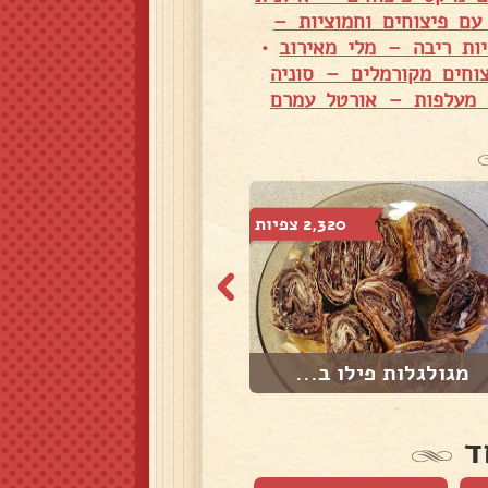
עם פיצוחים וחמוציות –
יות ריבה – מלי מאירוב
•
צוחים מקורמלים – סוניה
ה מעלפות – אורטל עמרם
2,320 צפיות
2,088 צפיות
מגולגלות פילו ב...
מגולגלות במילוי...
ד