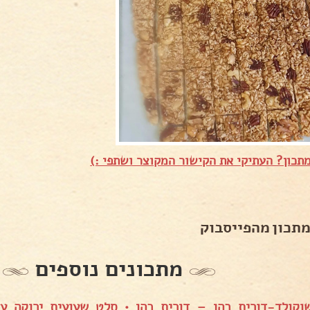
תכון? העתיקי את הקישור המקוצר ושתפי :)
מתכון מהפייסבוק
מתכונים נוספים
שוקולד-דורית כהן – דורית כהן
•
סלט שעועית ירוקה עם