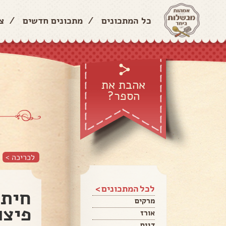
כל המתכונים
/
מתכונים חדשים
/
צ
אהבת את
הספר?
לכריכה >
לכל המתכונים >
חיתו
מרקים
פיצו
אורז
דגים