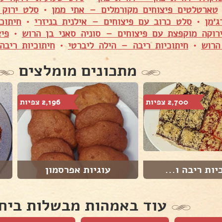
טארטלטים פיצוחים מקורמלים – אתי ממן
•
סלט ירוק 
׳מן
•
סלט כרוב עם פיצוחים – אילנית בניזרי
•
חיתוכ
רוקה מוקפצת עם פיצוחים – סוניה סאני בן הרוש
•
פי
הרוש
•
חיתוכיות ריבה – הילה ליברטי
•
חיתוכיות ריב
מתכונים מומלצים
2,700 צפיות
2,196 צפיות
יות ריבה ו...
עוגיות אפרסמון
עוד באמהות מבשלות ביח