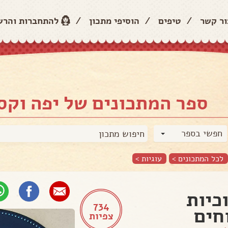
ור קשר
/
טיפים
/
הוסיפי מתכון
/
להתחברות והר
ספר המתכונים של יפה וקס
חפשי בספר
לכל המתכונים >
עוגיות
>
כיות
734
חים
צפיות