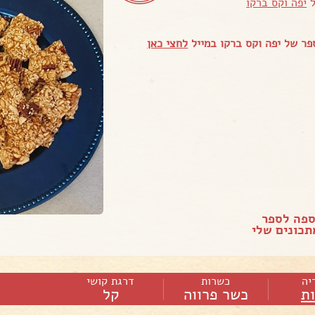
ל
יפה וקס ברקו
ר של יפה וקס ברקו במייל
לחצי כאן
ספה לספר
כונים שלי
יה
כשרות
דרגת קושי
ות
כשר פרווה
קל