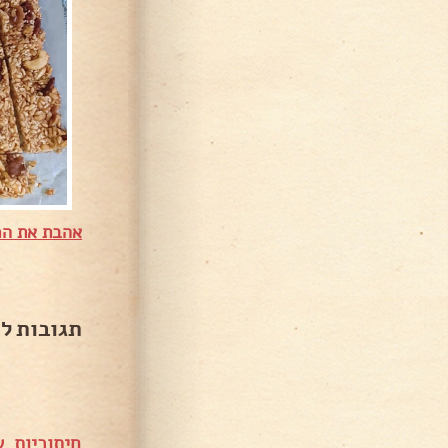
אהבת את המ
תגובות ל
חיתוכיות 