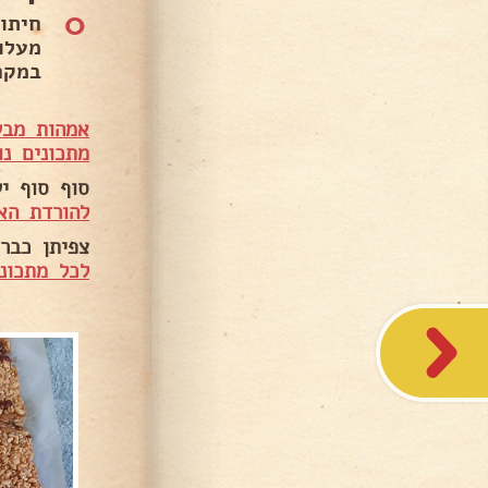
0
במקר
אמהות מבש
מתכונים נו
סוף סוף י
להורדת הא
צפיתן כבר 
לכל מתכוני