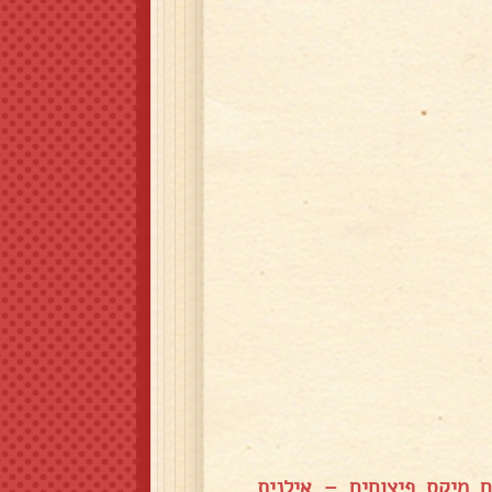
 מיקס פיצוחים – אילנית