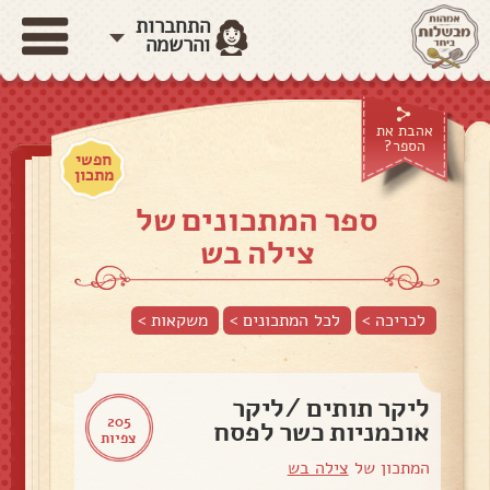
התחברות
והרשמה
אהבת את
הספר?
חפשי
מתכון
ספר המתכונים של
צילה בש
לכריכה >
לכל המתכונים >
משקאות
>
ליקר תותים /ליקר
205
אוכמניות כשר לפסח
צפיות
המתכון של
צילה בש