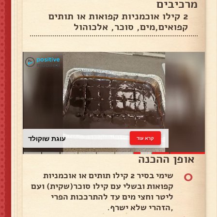
מרכיבים
2 קילו אוכמניות קפואות או תותים
קפואים,מים, סוכר, אלכוהול
עוגת שוקולד
קרא עוד
אופן ההכנה
0
שימי בסיר 2 קילו תותים או אוכמניות
קפואות ובשלי עם קילו סוכר(שקית) ועם
ליטר וחצי מים עד להתרככות הפרי
,הזהרי שלא ישרף.