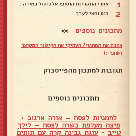
1
אחרי התקררות הוסיפי אלכוהול במידה .
2
כוס וחצי לערך.
מתכונים נוספים
>>
אהבת את המתכון? העתיקי את הקישור המקוצר
ושתפי :)
תגובות למתכון מהפייסבוק
מתכונים נוספים
לחמניות לפסח – אורה ארגוב
•
פיצה מעלפת כשרה לפסח – לילך
טייב
•
עוגת גבינה קרה עם תותים