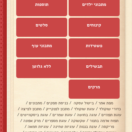
מתכוני ילדים
תוספות
קינוחים
סלטים
פשטידות
מתכוני עוף
תבשילים
ללא גלוטן
מרקים
מפת אתר
/
ביטול עסקה
/
כניסת ספקים
/
מתכונים
/
כדורי שוקולד
/
עוגת שוקולד
/
מתכון לפנקייק
/
מתכון לפיצה
/
עוגת תפוזים
/
עוגה בחושה
/
עוגת שמרים
/
עוגת ביסקוויטים
/
תפוח אדמה בתנור
/
שקשוקה
/
עוגת מספרים
/
מרק אפונה
/
פריקסה
/
עוגת בננות
/
עוגיות טחינה
/
עוגיות חמאה
/