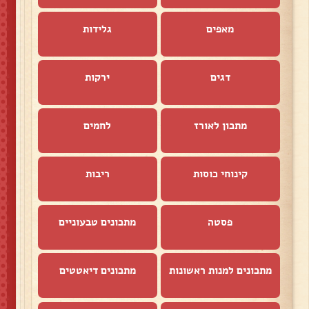
מאפים
גלידות
דגים
ירקות
מתכון לאורז
לחמים
קינוחי כוסות
ריבות
פסטה
מתכונים טבעוניים
מתכונים למנות ראשונות
מתכונים דיאטטים