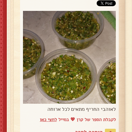
לאוהבי החריף מתאים לכל ארוחה
לקבלת הספר של קרן 💖 במייל
לחצי כאן
הוספה לספר