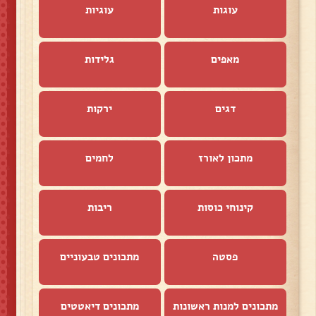
עוגות
עוגיות
מאפים
גלידות
דגים
ירקות
מתכון לאורז
לחמים
קינוחי כוסות
ריבות
פסטה
מתכונים טבעוניים
מתכונים למנות ראשונות
מתכונים דיאטטים