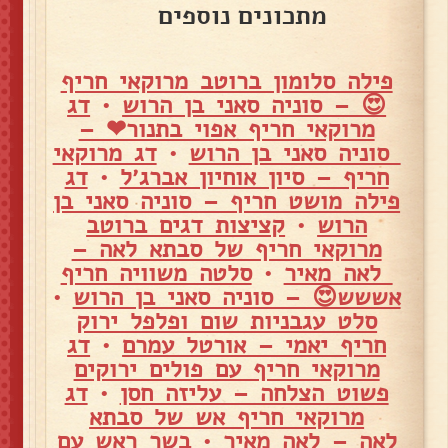
מתכונים נוספים
פילה סלומון ברוטב מרוקאי חריף
😍 – סוניה סאני בן הרוש
•
דג
מרוקאי חריף אפוי בתנור❤ –
סוניה סאני בן הרוש
•
דג מרוקאי
חריף – סיון אוחיון אברג׳ל
•
דג
פילה מושט חריף – סוניה סאני בן
הרוש
•
קציצות דגים ברוטב
מרוקאי חריף של סבתא לאה –
לאה מאיר
•
סלטה משוויה חריף
אששש😍 – סוניה סאני בן הרוש
•
סלט עגבניות שום ופלפל ירוק
חריף יאמי – אורטל עמרם
•
דג
מרוקאי חריף עם פולים ירוקים
פשוט הצלחה – עליזה חסן
•
דג
מרוקאי חריף אש של סבתא
לאה – לאה מאיר
•
בשר ראש עם