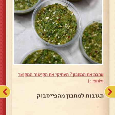
אהבת את המתכון? העתיקי את הקישור המקוצר
ושתפי :)
תגובות למתכון מהפייסבוק