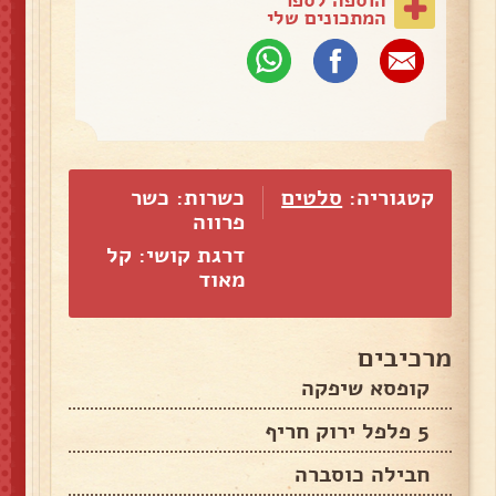
המתכונים שלי
קטגוריה:
סלטים
כשרות: כשר
פרווה
דרגת קושי: קל
מאוד
מרכיבים
קופסא שיפקה
5 פלפל ירוק חריף
חבילה כוסברה