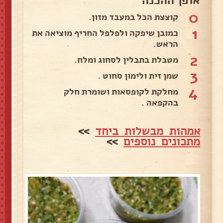
0
קוצצת הכל במעבד מזון.
1
כמובן שיפקה ולפלפל החריף מוציאה את
הראש.
2
מטבלת בתבלין לסחוג ומלח.
3
שמן זית ולימון סחוט .
4
מחלקת לקופסאות ושומרת חלק
בהקפאה .
אמהות מבשלות ביחד
>>
מתכונים נוספים
>>