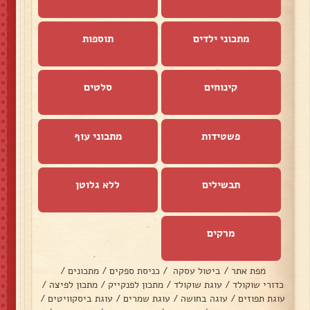
מתכוני ילדים
תוספות
קינוחים
סלטים
פשטידות
מתכוני עוף
תבשילים
ללא גלוטן
מרקים
מפת אתר
/
ביטול עסקה
/
כניסת ספקים
/
מתכונים
/
כדורי שוקולד
/
עוגת שוקולד
/
מתכון לפנקייק
/
מתכון לפיצה
/
עוגת תפוזים
/
עוגה בחושה
/
עוגת שמרים
/
עוגת ביסקוויטים
/