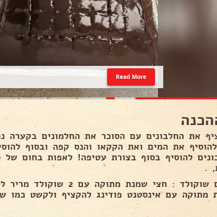
Read More
הכנה
יף את החלבונים עם הסוכר את החלמונים בקערה נ
להוסיף את המים ואת הקקאו והנס קפה ובסוף להוס
 .
לקרם שוקולד : חצי שמנת מתוקה
 מתוקה עם אינסטנט פודינג להקציף ולקשט כמו שא