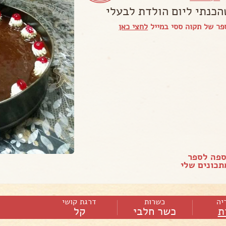
הכנתי ליום הולדת לבעלי
ר של תקוה ססי במייל
לחצי כאן
ספה לספר
כונים שלי
יה
כשרות
דרגת קושי
ת
כשר חלבי
קל