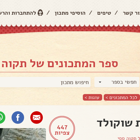
ור קשר
/
טיפים
/
הוסיפי מתכון
/
להתחברות והר
ספר המתכונים של תקוה 
חפשי בספר
לכל המתכונים >
עוגות
>
 שוקולד
447
צפיות
ל
תקוה ססי