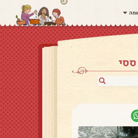
שמה
ססי