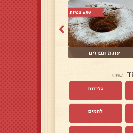
458 צפיות
474 צפיות
עוגת תפוזים
עוגה אנגלית
ד
גלידות
לחמים