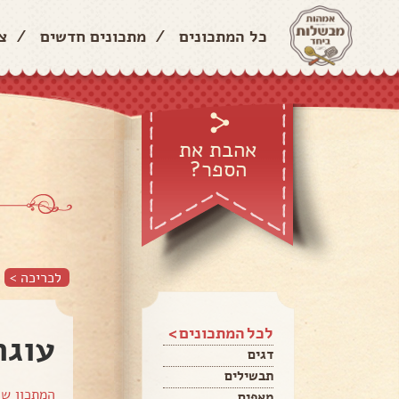
כל המתכונים
/
מתכונים חדשים
/
צ
אהבת את
הספר?
לכריכה >
לכל המתכונים >
עוגת
דגים
תבשילים
המתכון ש
מאפים