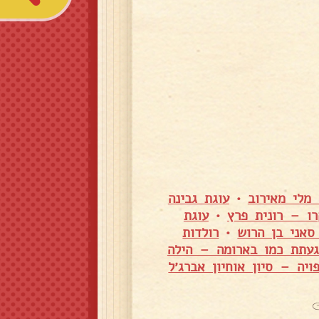
מלי מאירוב
•
עוגת גבינה
רו – רונית פרץ
•
עוגת
סאני בן הרוש
•
רולדות
געתת כמו בארומה – הילה
ויה – סיון אוחיון אברג׳ל