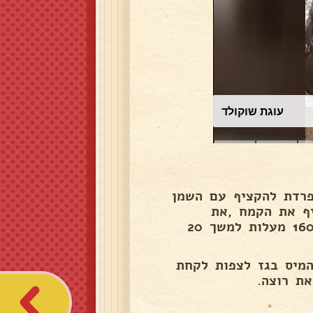
עוגת שוקולד
פרדת להקציף עם השמן
יף את הקמח ,את
החלבונים להוסיף בסוף בצורת עטיפה! לאפות בחום של 160 מעלות למשך 20
 עם 2 שוקולד מריר להמיס בגז לצפות לקחת
ת רוצה.