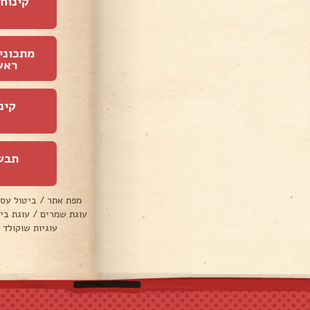
קינוחי
מתכוני
ראש
קינ
תבש
מפת אתר
/
ביטול עס
עוגת שמרים
/
עוגת בי
עוגיות שוקולד 