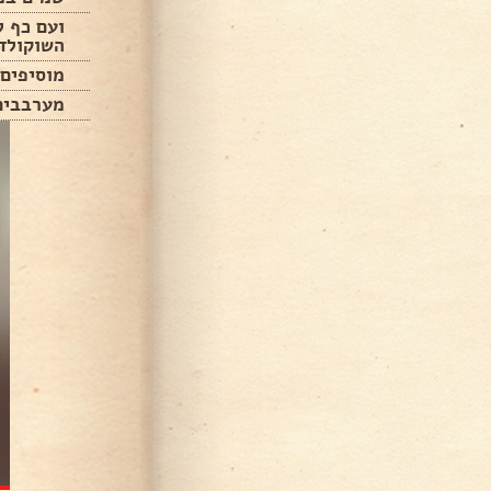
ועם כף ל
השוקולד
מוסיפים 6 כפיות קוקו
מערבבים