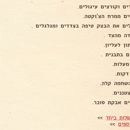
ם וקורצים עיגולים.
ים ממרח הצ'וקטה.
ים את הבצק טיפה בצדדים ומגלגלים .
דה מהצד .
ן לעליון.
ם בתבנית .
שחמה קלה.
טננים.
ים אבקת סוכר.
לות ביחד
>>
ספים
>>