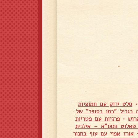
סלט ירוק עם חמוציות
 בגריל "כמו בסופר" של
רוש
•
פרגיות עם פטריות
שאלוט ותפו"א – אילנית
אורז אפוי עם עוף בתנור