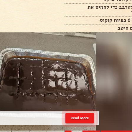
ערבב כדי להמיס את
ס
 היטב
Read More