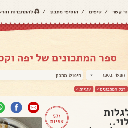
ור קשר
/
טיפים
/
הוסיפי מתכון
/
להתחברות והר
ספר המתכונים של יפה וקס
חפשי בספר
לכל המתכונים >
עוגיות
>
גלות
571
וי..
צפיות