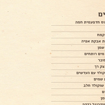
ם
וס חדפעמית חמה
ת אבקת אפיה
שמן
מים רותחים
צק רך
קולד עם העדשים
 שמים
ם
מן
יקרוגל כדקה