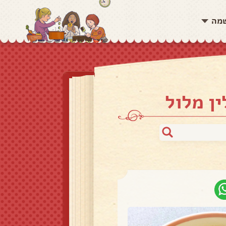
שמה
ן מלול