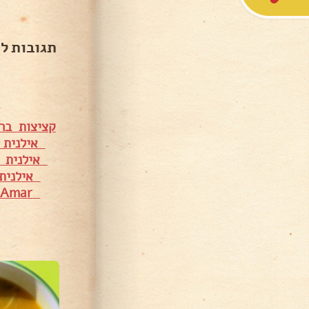
תגובות ל
קציצות בר
אילנית ב
אילנית ב
אילנית 
Serah Oshrith Amar
1,396 צפיות
297 צפיות