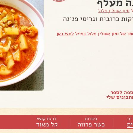
ה מעלף
ל
סיון אסולין מלול
ות כרובית וגריסי פנינה
ר של סיון אסולין מלול במייל
לחצי כאן
ספה לספר
כונים שלי
יה
כשרות
דרגת קושי
ם
כשר פרווה
קל מאוד