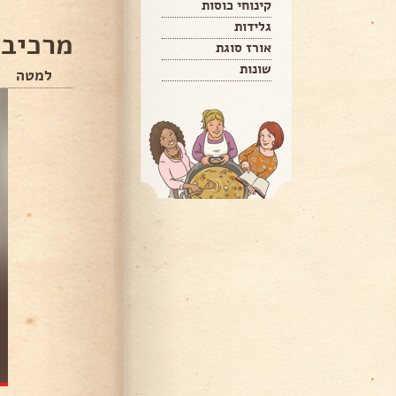
קינוחי כוסות
גלידות
מרכיבי
אורז סוגת
שונות
למטה