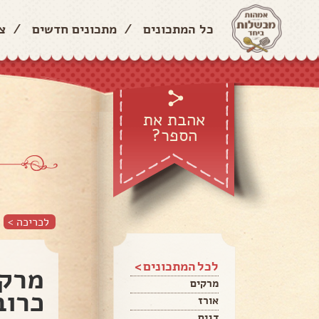
כל המתכונים
/
מתכונים חדשים
/
צ
אהבת את
הספר?
לכריכה >
לכל המתכונים >
מרק 
מרקים
כרוב
אורז
דגים