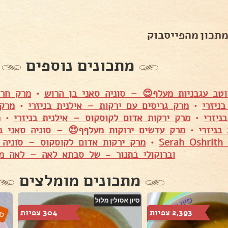
מתכון מהפייסבוק
מתכונים נוספים
וטב עגבניות מעלף😍 – סוניה סאני בן הרוש
•
מרק חרי
ניזרי
•
מרק גריסים עם ירקות – אילנית בניזרי
•
מרק 
ניזרי
•
מרק ירקות אדום לקוסקוס – אילנית בניזרי
•
מ
בניזרי
•
מרק עדשים ירוקות מעלףף😍 – סוניה סאני ב
•
מרק ירקות אדום לקוסקוס – סוניה 
וברוקולי בתנור - של סבתא לאה – לאה מ
מתכונים מומלצים
2,393 צפיות
304 צפיות