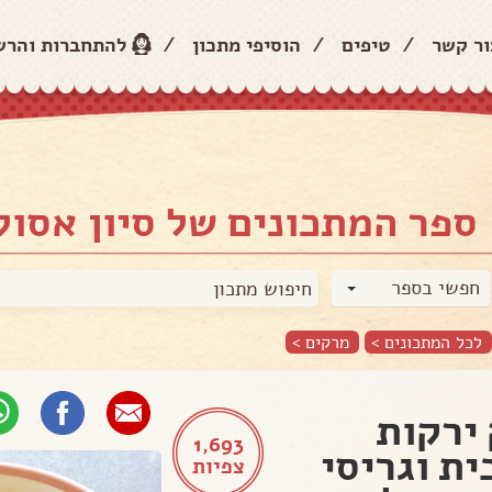
ור קשר
/
טיפים
/
הוסיפי מתכון
/
להתחברות והר
ספר המתכונים של סיון אסולי
חפשי בספר
לכל המתכונים >
מרקים
>
ירקות
1,693
ית וגריסי
צפיות