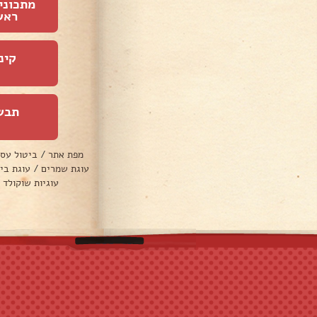
מתכוני
ראש
קינ
תבש
מפת אתר
/
ביטול עס
עוגת שמרים
/
עוגת בי
עוגיות שוקולד 