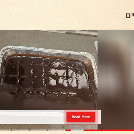
ם
Read More