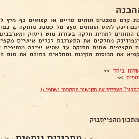
הכנה
אינסינפודינ
 התותים למחית חלקה בעזרת מוט ריסוק ומערבבים 
ינפודינק מחלקים את התערובת לכלים אישיים מקפיא
ם מקציפים שמנת מתוקה עד שהיא יציבה מוסיפים א
פיא את הכוסות הקינוח וממלאים בתוכם את מוס הת
לות ביחד
>>
ספים
>>
תכון? העתיקי את הקישור המקוצר ושתפי :)
מתכון מהפייסבוק
מתכונים נוספים