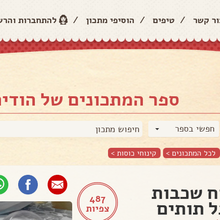
ור קשר
/
טיפים
/
הוסיפי מתכון
/
להתחברות והר
ספר המתכונים של הודיה
חפשי בספר
לכל המתכונים >
קינוחי כוסות
>
ח שכבות
487
 תותים
צפיות