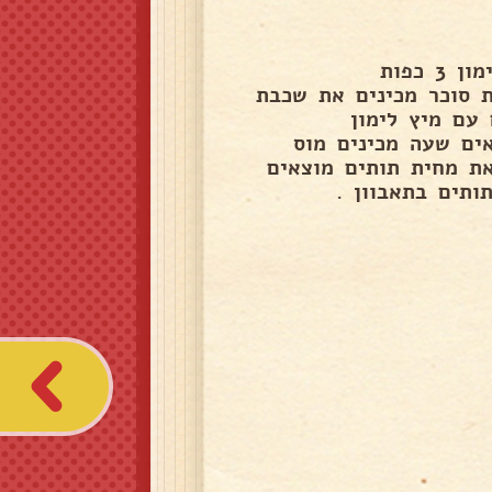
לשכבת קרם 200גרם תותים טריים או קפואים כף מיץ לימון 3 כפות
ק למוס התותים 250 מל שמנת מתוקה 4 כפות סוכר מכינים את שכבת
עם מיץ לימון
ים שעה מכינים מוס
ת מחית תותים מוצאים
ותים בתאבוון .