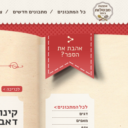
כל המתכונים
/
מתכונים חדשים
/
צ
אהבת את
הספר?
לכריכה >
לכל המתכונים >
קינו
דגים
דאבל
מאפים
עוף