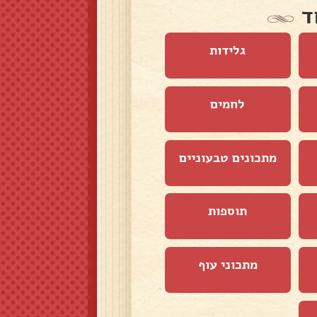
ד
גלידות
לחמים
מתכונים טבעוניים
תוספות
מתכוני עוף