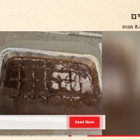
ם
Read More