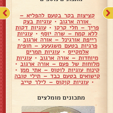
קציצות בקר בטעם להפליא –
אורה ארגוב
•
עוגיות בצק
פריך – חלי קרקו
•
עוגיות דקות
ללא קמח – שרה יוסף
•
עוגיות
רייפת אורגינל – אורה ארגוב
•
פרגיות בטעם משגעעע – חופית
אלמקייס
•
עוגיות תמרים
מיוחדות – אורה ארגוב
•
עוגיות
מלוחות של פעם – אורה ארגוב
•
קינוח עוגיות לוטוס – אתי ממן
•
קישואים בטעם כבד – תילי טובה
•
עוגיות קוקוס – לילך טייב
מתכונים מומלצים