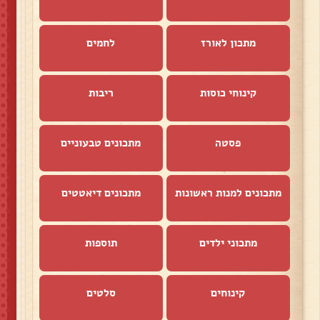
מתכון לאורז
לחמים
קינוחי כוסות
ריבות
פסטה
מתכונים טבעוניים
מתכונים למנות ראשונות
מתכונים דיאטטים
מתכוני ילדים
תוספות
קינוחים
סלטים