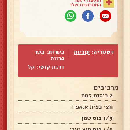
המתכונים שלי
קטגוריה:
עוגיות
כשרות: כשר
פרווה
דרגת קושי: קל
מרכיבים
2 כוסות קמח
חצי כפית א.אפיה
1/3 כוס שמן
1/3 כוס מיץ מנגו