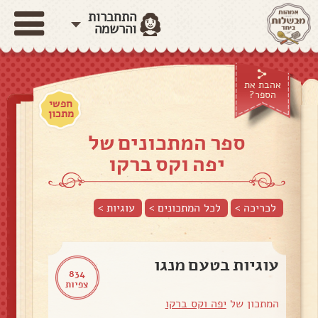
התחברות
והרשמה
אהבת את
הספר?
חפשי
מתכון
ספר המתכונים של
יפה וקס ברקו
לכריכה >
לכל המתכונים >
עוגיות
>
עוגיות בטעם מנגו
834
צפיות
המתכון של
יפה וקס ברקו