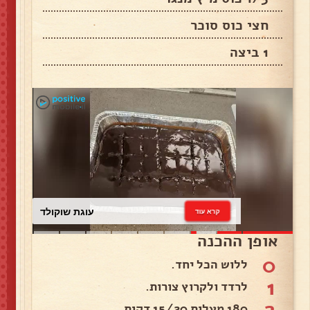
חצי כוס סוכר
1 ביצה
עוגת שוקולד
קרא עוד
אופן ההכנה
0
ללוש הכל יחד.
1
לרדד ולקרוץ צורות.
2
180 מעלות 15/20 דקות.