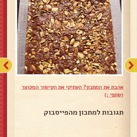
אהבת את המתכון? העתיקי את הקישור המקוצר
ושתפי :)
תגובות למתכון מהפייסבוק