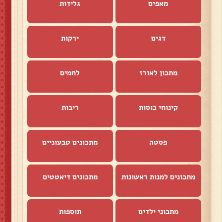
מאפים
גלידות
דגים
ירקות
מתכון לאורז
לחמים
קינוחי כוסות
ריבות
פסטה
מתכונים טבעוניים
מתכונים למנות ראשונות
מתכונים דיאטטים
מתכוני ילדים
תוספות