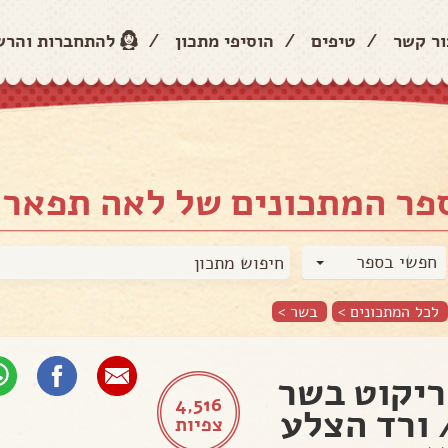
ור קשר
/
טיפים
/
הוסיפי מתכון
/
להתחברות והר
פר המתכונים של לאה תפאר
חפשי בספר
לכל המתכונים >
בשר
>
יקוט בשר
4,516
צפיות