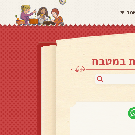
שמה
ת במטבח