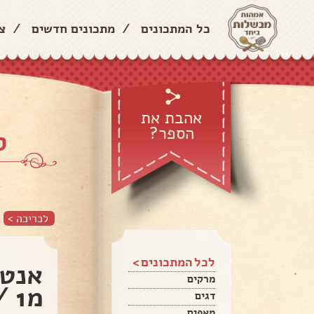
כל המתכונים
/
מתכונים חדשים
/
צ
אהבת את
הספר?
ס
לכריכה >
לכל המתכונים >
אנטר
מרקים
מ1 / ורד הצלע
דגים
מאפים