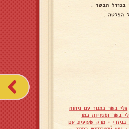
 הפלטה .
צלי בשר בתנור עם ניחוח
לי בשר ופטריות כמו
בניזרי
•
מרק שעועית עם