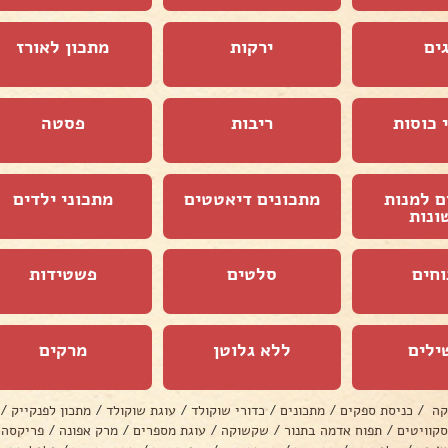
ים
ירקות
מתכון לאורז
 כוסות
ריבות
פסטה
ם למנות
מתכונים דיאטטים
מתכוני ילדים
ונות
וחים
סלטים
פשטידות
ילים
ללא גלוטן
מרקים
קה
/
כניסת ספקים
/
מתכונים
/
כדורי שוקולד
/
עוגת שוקולד
/
מתכון לפנקייק
/
סקוויטים
/
תפוח אדמה בתנור
/
שקשוקה
/
עוגת מספרים
/
מרק אפונה
/
פריקסה