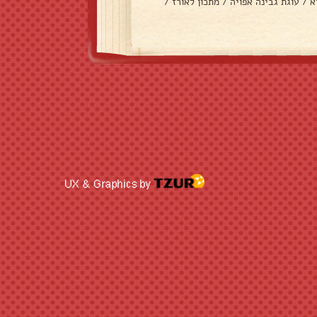
א
/
עוגת גבינה אפויה
/
מתכון לאורז
/