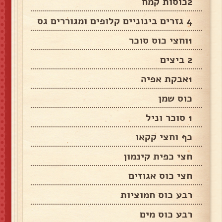
2כוסות קמח
4 גזרים בינוניים קלופים ומגוררים גס
1וחצי כוס סוכר
2 ביצים
1אבקת אפיה
כוס שמן
1 סוכר וניל
כף וחצי קקאו
חצי כפית קינמון
חצי כוס אגוזים
רבע כוס חמוציות
רבע כוס מים