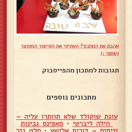
אהבת את המתכון? העתיקי את הקישור המקוצר
ושתפי :)
תגובות למתכון מהפייסבוק
מתכונים נוספים
עוגת שוקולד שלא תוותרו עליה –
הילה ליברטי
•
מאפינס גבינות
וזיתים – דורית אלישע
•
סלט גזר