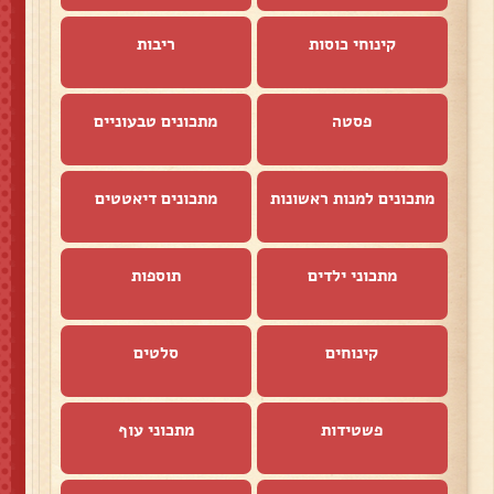
קינוחי כוסות
ריבות
פסטה
מתכונים טבעוניים
מתכונים למנות ראשונות
מתכונים דיאטטים
מתכוני ילדים
תוספות
קינוחים
סלטים
פשטידות
מתכוני עוף