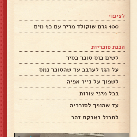
לציפוי
100 גרם שוקולד מריר עם כף מים
הכנת סוכריות
לשים כוס סוכר בסיר
על הגז לערבב עד שהסוכר נמס
לשפוך על נייר אפיה
בכל מיני צורות
עד שהופך לסוכריה
לתבול באבקת זהב