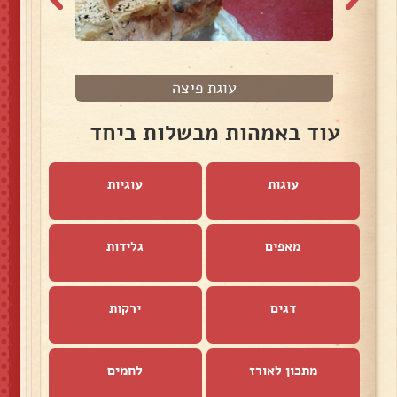
עוגת פיצה
עוד באמהות מבשלות ביחד
עוגות
עוגיות
מאפים
גלידות
דגים
ירקות
מתכון לאורז
לחמים