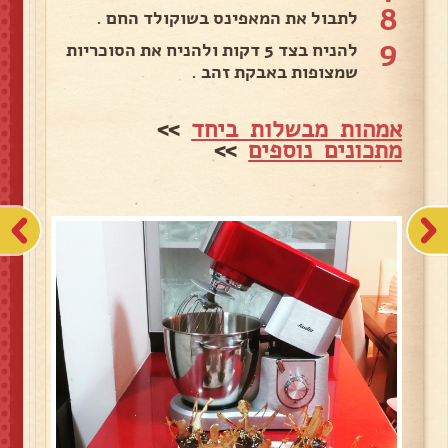
8
לתבול את המאפינס בשוקולד החם .
9
להניח בצד 5 דקות ולהניח את הסוכריות
שמצופות באבקת זהב .
אמהות מבשלות ביחד
>>
מתכונים נוספים
>>