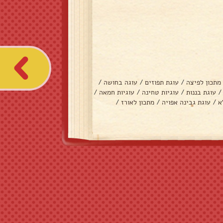
מתכון לפיצה
/
עוגת תפוזים
/
עוגה בחושה
/
/
עוגת בננות
/
עוגיות טחינה
/
עוגיות חמאה
/
א
/
עוגת גבינה אפויה
/
מתכון לאורז
/