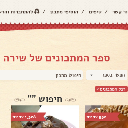
ור קשר
/
טיפים
/
הוסיפי מתכון
/
להתחברות והר
ספר המתכונים של שירה כ
חפשי בספר
לכל המתכונים >
חיפוש ""
952 צפיות
1,328 צפיות