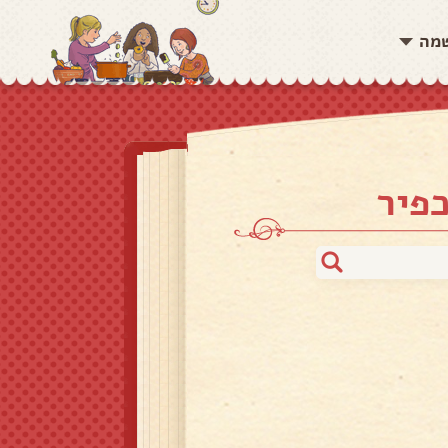
שמה
פיר