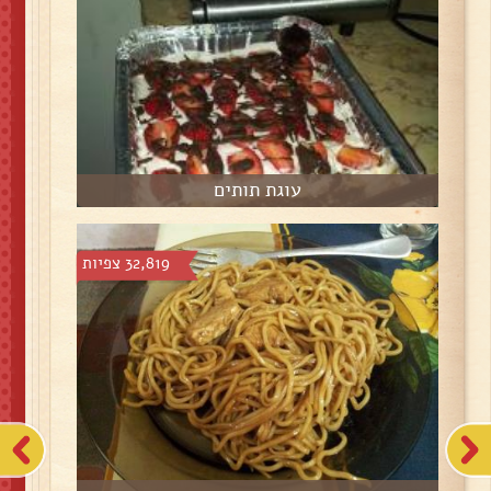
עוגת תותים
32,819 צפיות