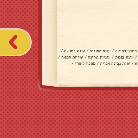
מתכון לפיצה
/
עוגת תפוזים
/
עוגה בחושה
/
/
עוגת בננות
/
עוגיות טחינה
/
עוגיות חמאה
/
א
/
עוגת גבינה אפויה
/
מתכון לאורז
/