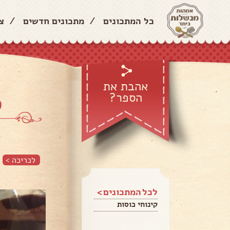
כל המתכונים
/
מתכונים חדשים
/
צ
אהבת את
הספר?
ס
לכריכה >
לכל המתכונים >
קינוחי כוסות