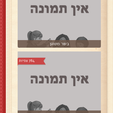
בשר מטוגן
784 צפיות