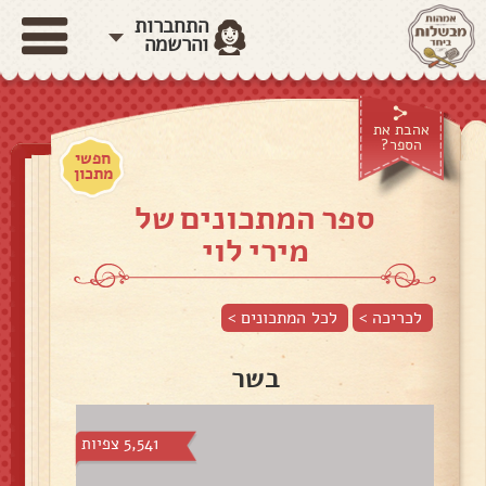
התחברות
והרשמה
אהבת את
הספר?
חפשי
מתכון
ספר המתכונים של
מירי לוי
לכריכה >
לכל המתכונים >
בשר
5,541 צפיות