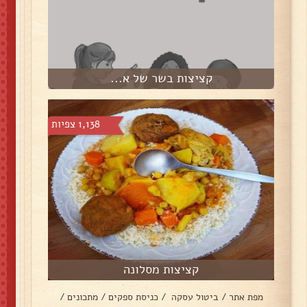
קציצות בשר של א...
1,138 צפיות
קציצות מסלונה
מפת אתר
/
ביטול עסקה
/
כניסת ספקים
/
מתכונים
/