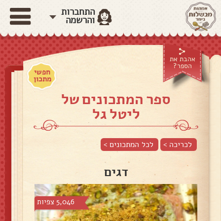
התחברות
והרשמה
אהבת את
הספר?
חפשי
מתכון
ספר המתכונים של
ליטל גל
לכריכה >
לכל המתכונים >
דגים
5,046 צפיות