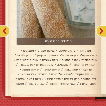
בייגלה גבינה מט...
מפת אתר
/
ביטול עסקה
/
כניסת ספקים
/
מתכונים
/
כדורי שוקולד
/
עוגת שוקולד
/
מתכון לפנקייק
/
מתכון לפיצה
/
עוגת תפוזים
/
עוגה בחושה
/
עוגת שמרים
/
עוגת ביסקוויטים
/
תפוח אדמה בתנור
/
שקשוקה
/
עוגת מספרים
/
מרק אפונה
/
פריקסה
/
עוגת בננות
/
עוגיות טחינה
/
עוגיות חמאה
/
עוגיות שוקולד צ׳יפס
/
אלפחורס
/
בראוניז
/
דג מרוקאי
/
עוף בתנור
/
מרק עדשים
/
פלפל ממולא
/
עוגת גבינה אפויה
/
מתכון לאורז
/
תנאי שימוש - תקנון
/
תכנית בישול
/
אסאדו