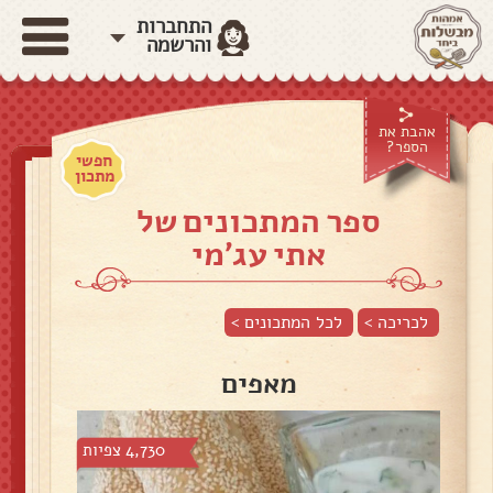
התחברות
והרשמה
אהבת את
הספר?
חפשי
מתכון
ספר המתכונים של
אתי עג'מי
לכריכה >
לכל המתכונים >
מאפים
4,730 צפיות