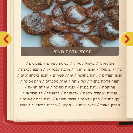
תפוחי אדמה מצופ...
מפת אתר
/
ביטול עסקה
/
כניסת ספקים
/
מתכונים
/
כדורי שוקולד
/
עוגת שוקולד
/
מתכון לפנקייק
/
מתכון לפיצה
/
עוגת תפוזים
/
עוגה בחושה
/
עוגת שמרים
/
עוגת ביסקוויטים
/
תפוח אדמה בתנור
/
שקשוקה
/
עוגת מספרים
/
מרק אפונה
/
פריקסה
/
עוגת בננות
/
עוגיות טחינה
/
עוגיות חמאה
/
עוגיות שוקולד צ׳יפס
/
אלפחורס
/
בראוניז
/
דג מרוקאי
/
עוף בתנור
/
מרק עדשים
/
פלפל ממולא
/
עוגת גבינה אפויה
/
מתכון לאורז
/
תנאי שימוש - תקנון
/
תכנית בישול
/
אסאדו